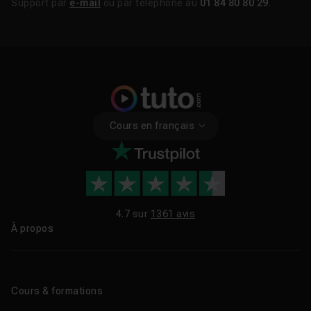
Support par
e-mail
ou par téléphone au
01 84 80 80 29
.
Cours en français
4.7 sur
1361 avis
À propos
Qui sommes-nous ?
Le blog
Cours & formations