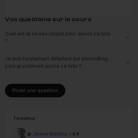
Vos questions sur le cours
Quel est le niveau requis pour suivre ce tuto
Voir
?
Je suis totalement débutant sur photoshop,
Voir
puis-je vraiment suivre ce tuto ?
Poser une question
Formateur
Jérôme Mettling
4,9