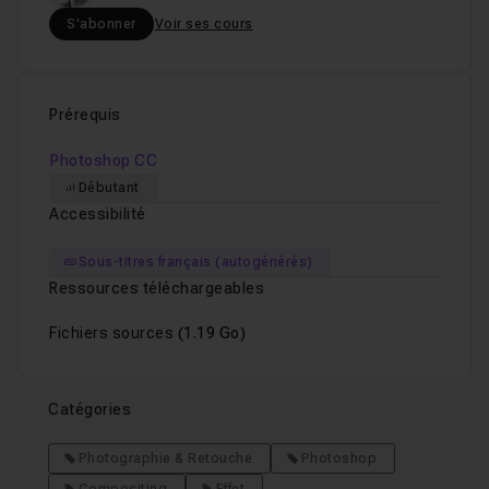
S'abonner
Voir ses cours
Prérequis
Photoshop CC
Débutant
Accessibilité
Sous-titres français (autogénérés)
Ressources téléchargeables
Fichiers sources
(1.19 Go)
Catégories
Photographie & Retouche
Photoshop