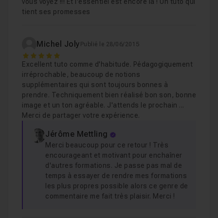
vous voyez !!! Et l'essentiel est encore là ! Un tuto qui
tient ses promesses
Michel Joly
Publié le 28/06/2015
5
Excellent tuto comme d'habitude. Pédagogiquement
irréprochable, beaucoup de notions
supplémentaires qui sont toujours bonnes à
prendre. Techniquement bien réalisé bon son, bonne
image et un ton agréable. J'attends le prochain ...
Merci de partager votre expérience.
Jérôme Mettling
Merci beaucoup pour ce retour ! Très
encourageant et motivant pour enchaîner
d'autres formations. Je passe pas mal de
temps à essayer de rendre mes formations
les plus propres possible alors ce genre de
commentaire me fait très plaisir. Merci !