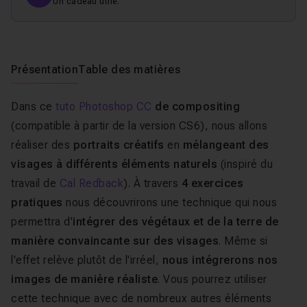
Un cadeau utile.
Présentation
Table des matières
Dans ce
tuto Photoshop CC
de compositing
(compatible à partir de la version CS6), nous allons
réaliser des
portraits créatifs
en
mélangeant des
visages à différents éléments naturels
(inspiré du
travail de
Cal Redback
). À travers
4 exercices
pratiques
nous découvrirons une technique qui nous
permettra d'
intégrer des végétaux et de la terre de
manière convaincante sur des visages
. Même si
l'effet relève plutôt de l'irréel,
nous intégrerons nos
images de manière réaliste
. Vous pourrez utiliser
cette technique avec de nombreux autres éléments