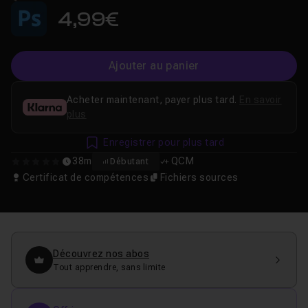
4,99€
Ajouter au panier
Acheter maintenant, payer plus tard.
En savoir
plus
Enregistrer pour plus tard
38m
QCM
Débutant
0
Certificat de compétences
Fichiers sources
Découvrez nos abos
Tout apprendre, sans limite