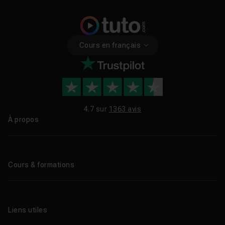
Cours en français
4.7 sur
1363 avis
À propos
Qui sommes-nous ?
Le blog
Cours & formations
Tous les tutos
Formations éligibles CPF
Liens utiles
Formations certifiantes