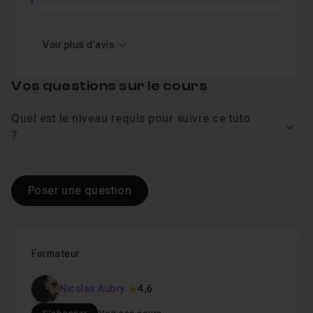
Voir plus d'avis
Vos questions sur le cours
Quel est le niveau requis pour suivre ce tuto
Voir
?
Poser une question
Formateur
Nicolas Aubry
4,6