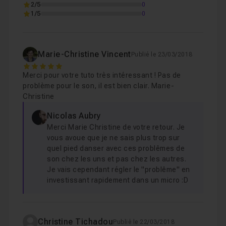
2/5
0
1/5
0
Marie-Christine Vincent
Publié le 23/03/2018
5
Merci pour votre tuto très intéressant ! Pas de
problème pour le son, il est bien clair. Marie-
Christine
Nicolas Aubry
Merci Marie Christine de votre retour. Je
vous avoue que je ne sais plus trop sur
quel pied danser avec ces problêmes de
son chez les uns et pas chez les autres.
Je vais cependant régler le "problême" en
investissant rapidement dans un micro :D
Christine Tichadou
Publié le 22/03/2018