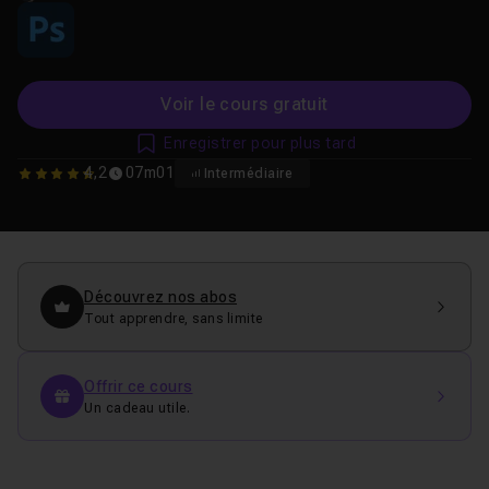
Voir le cours gratuit
Enregistrer pour plus tard
4,2
07m01
Intermédiaire
4.1666666666667
Découvrez nos abos
Tout apprendre, sans limite
Offrir ce cours
Un cadeau utile.