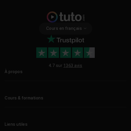
Cours en français
4.7 sur
1363 avis
À propos
Qui sommes-nous ?
Le blog
Cours & formations
Tous les tutos
Formations éligibles CPF
Liens utiles
Formations certifiantes