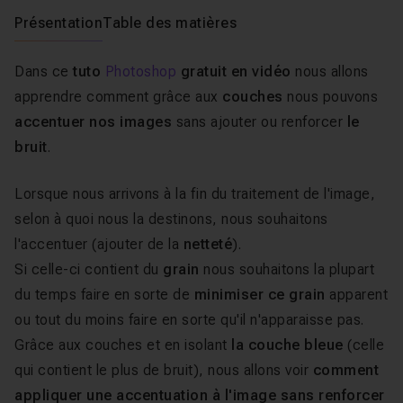
Présentation
Table des matières
Dans ce
tuto
Photoshop
gratuit en vidéo
nous allons
apprendre comment grâce aux
couches
nous pouvons
accentuer nos images
sans ajouter ou renforcer
le
bruit
.
Lorsque nous arrivons à la fin du traitement de l'image,
selon à quoi nous la destinons, nous souhaitons
l'accentuer (ajouter de la
netteté
).
Si celle-ci contient du
grain
nous souhaitons la plupart
du temps faire en sorte de
minimiser ce grain
apparent
ou tout du moins faire en sorte qu'il n'apparaisse pas.
Grâce aux couches et en isolant
la couche bleue
(celle
qui contient le plus de bruit), nous allons voir
comment
appliquer une accentuation à l'image sans renforcer