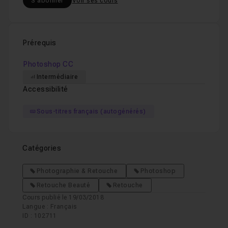
S'abonner
Voir ses cours
Prérequis
Photoshop CC
Intermédiaire
Accessibilité
Sous-titres français (autogénérés)
Catégories
Photographie & Retouche
Photoshop
Retouche Beauté
Retouche
Cours publié le 19/03/2018
Langue : Français
ID : 102711