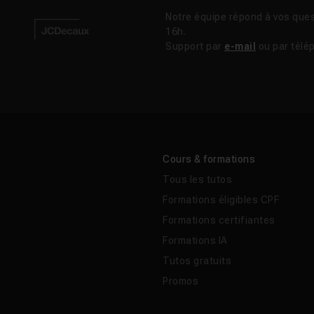
Notre équipe répond à vos ques
16h.
Support par
e-mail
ou par télé
Cours & formations
Tous les tutos
Formations éligibles CPF
Formations certifiantes
Formations IA
Tutos gratuits
Promos