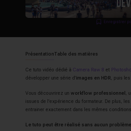
Enregistrer p
Présentation
Table des matières
Ce tuto vidéo dédié à
Camera Raw 8
et
Photosh
développer une série d'
images en HDR
, puis l
Vous découvrirez un
workflow professionnel
, 
issues de l'expérience du formateur. De plus, les
entrainer exactement dans les mêmes conditions
Le tuto peut être réalisé sans aucun problè