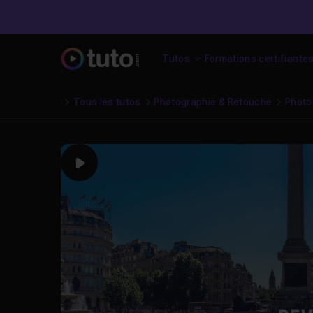
Tutos
Formations certifiante
Tous les tutos
Photographie & Retouche
Photo
Play