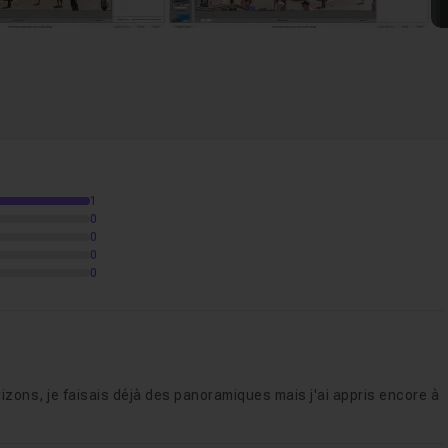
1
0
0
0
0
izons, je faisais déjà des panoramiques mais j'ai appris encore à