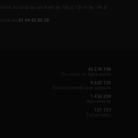
tions du lundi au vendredi de 10h à 12h et de 14h à
phone au
01 84 80 80 29
.
45 276 798
De cours en ligne suivis
9 820 725
Euros reversés aux auteurs
1 436 209
Apprenants
121 737
Tutos vidéo