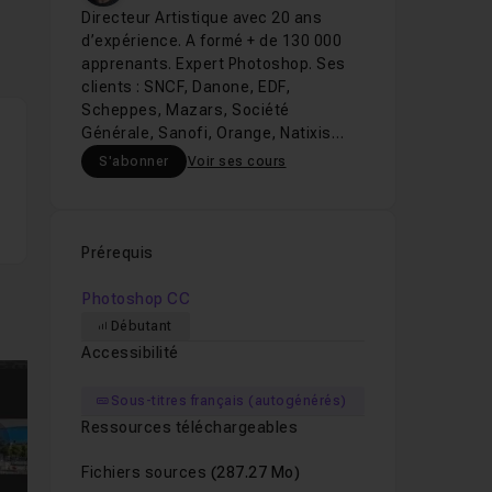
Directeur Artistique avec 20 ans
d’expérience. A formé + de 130 000
apprenants. Expert Photoshop. Ses
clients : SNCF, Danone, EDF,
Scheppes, Mazars, Société
Générale, Sanofi, Orange, Natixis…
S'abonner
Voir ses cours
Prérequis
Photoshop CC
Débutant
Accessibilité
Sous-titres français (autogénérés)
Ressources téléchargeables
mages suivantes
Fichiers sources
(287.27 Mo)