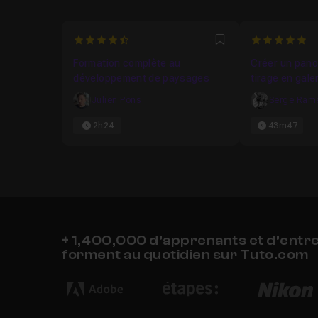
4.6666666666667
5
Favori
Formation complète au
Créer un pano
développement de paysages
tirage en gale
Julien Pons
Serge Rame
2h24
43m47
+ 1,400,000 d’apprenants et d’entr
forment au quotidien sur Tuto.com