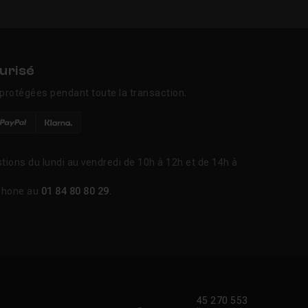
urisé
protégées pendant toute la transaction.
tions du lundi au vendredi de 10h à 12h et de 14h à
phone au
01 84 80 80 29
.
45 270 553