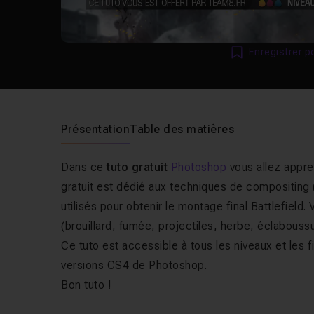
Enregistrer p
Présentation
Table des matières
Dans ce
tuto gratuit
Photoshop
vous allez appr
gratuit est dédié aux techniques de compositing
utilisés pour obtenir le montage final Battlefield
(brouillard, fumée, projectiles, herbe, éclaboussure
Ce tuto est accessible à tous les niveaux et les fi
versions CS4 de Photoshop.
Bon tuto !