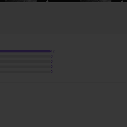
12
0
0
0
0