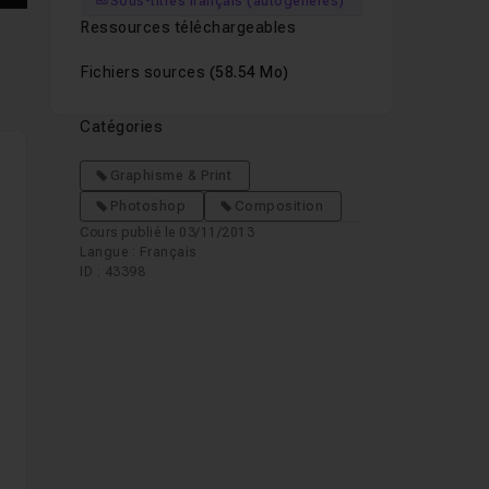
Sous-titres français (autogénérés)
Ressources téléchargeables
Fichiers sources
(58.54 Mo)
Catégories
Graphisme & Print
Photoshop
Composition
Cours publié le 03/11/2013
Langue : Français
ID : 43398