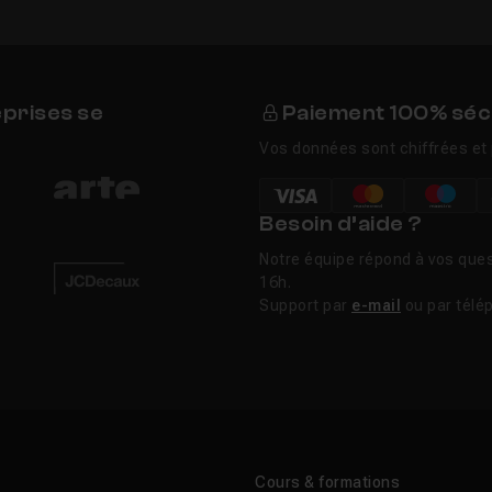
eprises se
Paiement 100% séc
Vos données sont chiffrées et 
Besoin d’aide ?
Notre équipe répond à vos ques
16h.
Support par
e-mail
ou par télé
Cours & formations