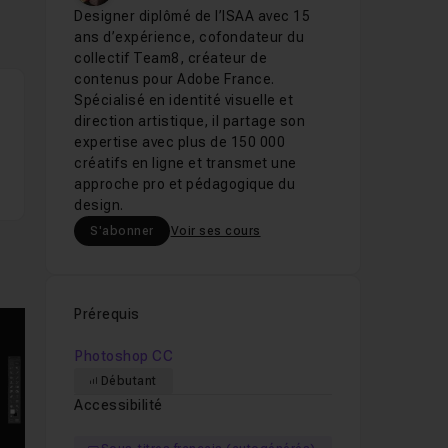
Designer diplômé de l’ISAA avec 15
ans d’expérience, cofondateur du
collectif Team8, créateur de
contenus pour Adobe France.
Spécialisé en identité visuelle et
direction artistique, il partage son
expertise avec plus de 150 000
créatifs en ligne et transmet une
approche pro et pédagogique du
design.
S'abonner
Voir ses cours
Prérequis
Photoshop CC
Débutant
mages suivantes
Accessibilité