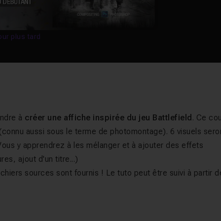
our plus tard
endre à
créer une affiche inspirée du jeu Battlefield
. Ce co
 (connu aussi sous le terme de photomontage). 6 visuels sero
. Vous y apprendrez à les mélanger et à ajouter des effets
s, ajout d'un titre...)
chiers sources sont fournis ! Le tuto peut être suivi à partir 