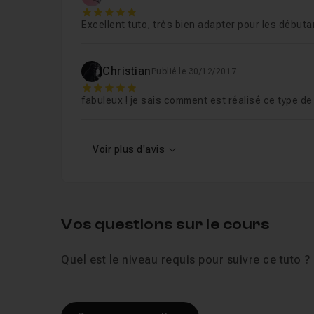
5
Excellent tuto, très bien adapter pour les déb
Christian
Publié le 30/12/2017
5
fabuleux ! je sais comment est réalisé ce type de
Voir plus d'avis
Vos questions sur le cours
Quel est le niveau requis pour suivre ce tuto ?