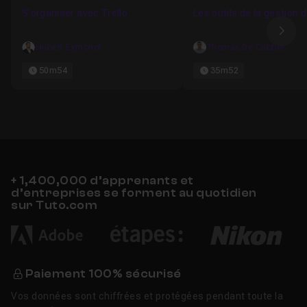
S'organiser avec Trello
Les outils de la gestion d
Ima
Hubert Eymonot
Thomas De Cubber
50m54
35m52
+ 1,400,000 d’apprenants et
d’entreprises se forment au quotidien
sur Tuto.com
Paiement 100% sécurisé
Vos données sont chiffrées et protégées pendant toute la