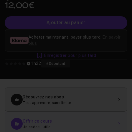
12,00€
Ajouter au panier
Acheter maintenant, payer plus tard.
En savoir
plus
Enregistrer pour plus tard
1h22
Débutant
0
Découvrez nos abos
Tout apprendre, sans limite
Offrir ce cours
Un cadeau utile.