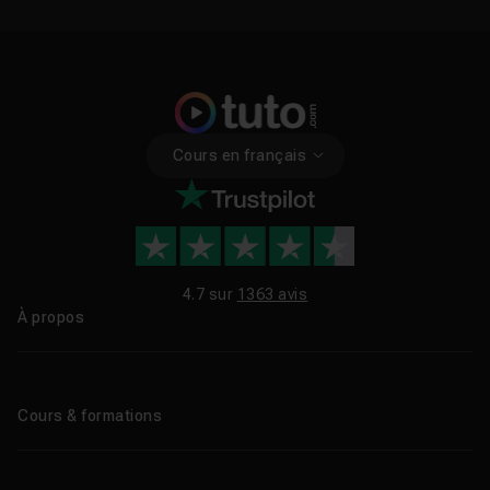
Cours en français
4.7 sur
1363 avis
À propos
Qui sommes-nous ?
Le blog
Cours & formations
Tous les tutos