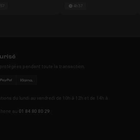
57
4h37
urisé
protégées pendant toute la transaction.
tions du lundi au vendredi de 10h à 12h et de 14h à
phone au
01 84 80 80 29
.