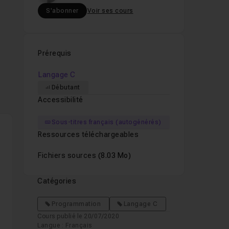
S'abonner
Voir ses cours
Prérequis
Langage C
Débutant
Accessibilité
Sous-titres français (autogénérés)
Ressources téléchargeables
Fichiers sources
(8.03 Mo)
Catégories
Programmation
Langage C
Cours publié le 20/07/2020
Langue : Français