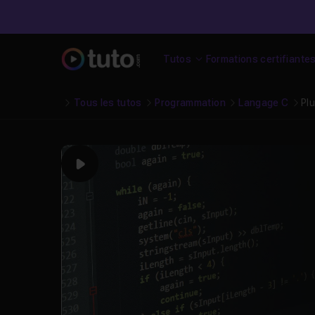
Tutos
Formations certifiante
Tous les tutos
Programmation
Langage C
Pl
Play