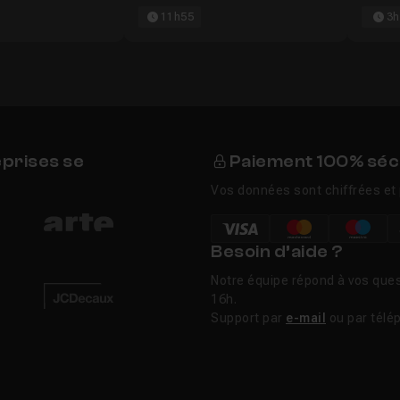
11h55
3h
eprises se
Paiement 100% séc
Vos données sont chiffrées et 
Besoin d’aide ?
Notre équipe répond à vos ques
16h.
Support par
e-mail
ou par télé