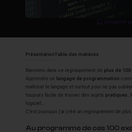
Enregistrer p
Présentation
Table des matières
Bienvenu dans ce regroupement de
plus de 100
Apprendre un
langage de programmation
com
maîtriser le langage et surtout pour ne pas oublie
toujours facile de trouver des sujets
pratiques
,
logiciel...
C’est pourquoi j’ai créé un regroupement de plus
Au programme de ces 100 exe