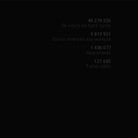
45 274 226
De cours en ligne suivis
9 819 951
Euros reversés aux auteurs
1 436 077
Apprenants
121 685
Tutos vidéo