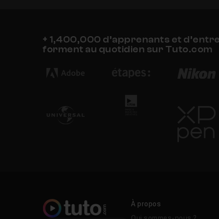
+ 1,400,000 d’apprenants et d’entr
forment au quotidien sur Tuto.com
À propos
Qui sommes-nous ?