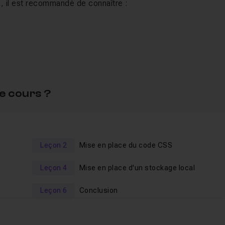
s, il est recommandé de connaître :
e cours ?
Leçon 2
Mise en place du code CSS
Leçon 4
Mise en place d'un stockage local
Leçon 6
Conclusion