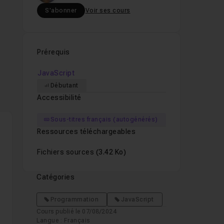
S'abonner
Voir ses cours
Prérequis
JavaScript
Débutant
Accessibilité
Sous-titres français (autogénérés)
Ressources téléchargeables
Fichiers sources
(3.42 Ko)
Catégories
Programmation
JavaScript
Cours publié le 07/08/2024
Langue : Français