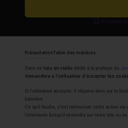
Enregistrer p
Présentation
Table des matières
Dans ce
tuto en vidéo
dédié à la pratique du
Jav
demandera à l'utilisateur d'accepter les cook
Si l'utilisateur accepte, il cliquera alors sur le 
bannière.
Ce qu'il faudra, c'est mémoriser cette action via
l'internaute lorsqu'il reviendra sur notre site ou 