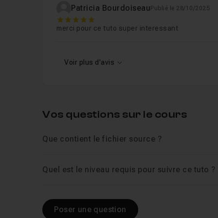
Patricia Bourdoiseau
Publié le 28/10/2025
5
merci pour ce tuto super interessant
Voir plus d'avis
Vos questions sur le cours
Que contient le fichier source ?
Quel est le niveau requis pour suivre ce tuto ?
Poser une question