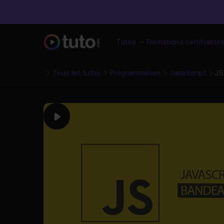
Tutos
Formations certifiante
Tous les tutos
Programmation
JavaScript
JS
Play