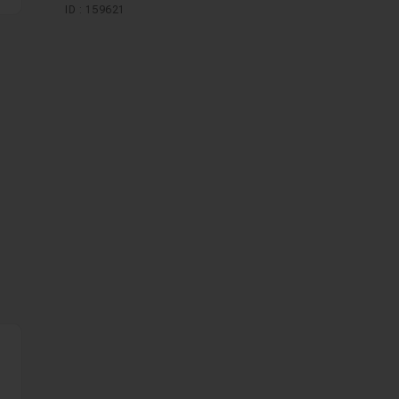
ID : 159621