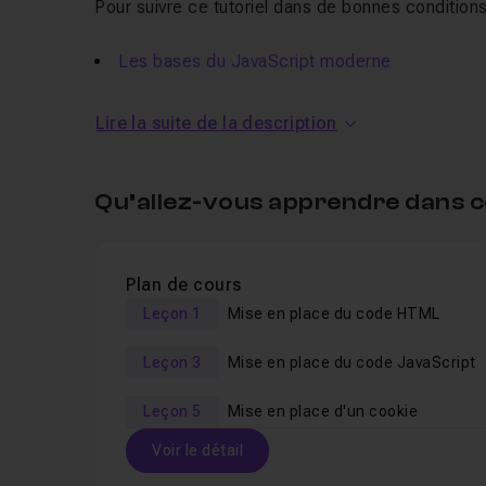
Pour suivre ce tutoriel dans de bonnes condition
Les bases du JavaScript moderne
Les cookies en JavaScript moderne
Lire la suite de la description
Le local storage en JavaScript moderne
Qu’allez-vous apprendre dans c
Plan de cours
Leçon 1
Mise en place du code HTML
Leçon 3
Mise en place du code JavaScript
Leçon 5
Mise en place d'un cookie
Voir le détail