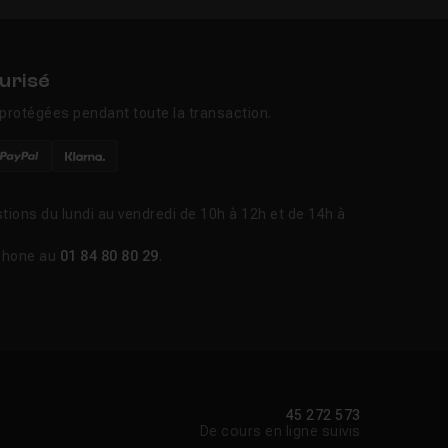
urisé
protégées pendant toute la transaction.
tions du lundi au vendredi de 10h à 12h et de 14h à
phone au
01 84 80 80 29
.
45 272 573
De cours en ligne suivis