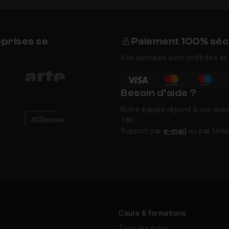
eprises se
Paiement 100% séc
Vos données sont chiffrées et 
Besoin d’aide ?
Notre équipe répond à vos ques
16h.
Support par
e-mail
ou par télé
Cours & formations
Tous les tutos