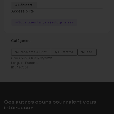
Débutant
Accessibilité
Sous-titres français (autogénérés)
Catégories
Graphisme & Print
Illustrator
Base
Cours publié le 01/03/2023
Langue : Français
ID : 187031
Ces autres cours pourraient vous
intéresser