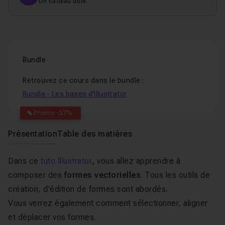
Un cadeau utile.
Bundle
Retrouvez ce cours dans le bundle :
Bundle - Les bases d'Illustrator
Promo -37%
Présentation
Table des matières
Dans ce
tuto Illustrator
,
vous allez apprendre à
composer des
formes vectorielles
. Tous les outils de
création, d'édition de formes sont abordés.
Vous verrez également comment sélectionner, aligner
et déplacer vos formes.