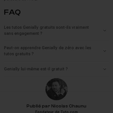
FAQ
Les tutos Genially gratuits sont-ils vraiment
Voir
sans engagement ?
Peut-on apprendre Genially de zéro avec les
Voir
tutos gratuits ?
Genially lui-même est-il gratuit ?
Voir
Publié par
Nicolas Chaunu
Fondateur de Tuto.com