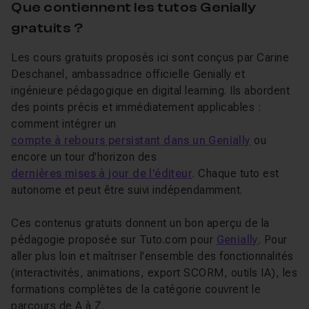
Que contiennent les tutos Genially
gratuits ?
Les cours gratuits proposés ici sont conçus par Carine
Deschanel, ambassadrice officielle Genially et
ingénieure pédagogique en digital learning. Ils abordent
des points précis et immédiatement applicables :
comment intégrer un
compte à rebours persistant dans un Genially
ou
encore un tour d'horizon des
dernières mises à jour de l'éditeur
. Chaque tuto est
autonome et peut être suivi indépendamment.
Ces contenus gratuits donnent un bon aperçu de la
pédagogie proposée sur Tuto.com pour
Genially
. Pour
aller plus loin et maîtriser l'ensemble des fonctionnalités
(interactivités, animations, export SCORM, outils IA), les
formations complètes de la catégorie couvrent le
parcours de A à Z.