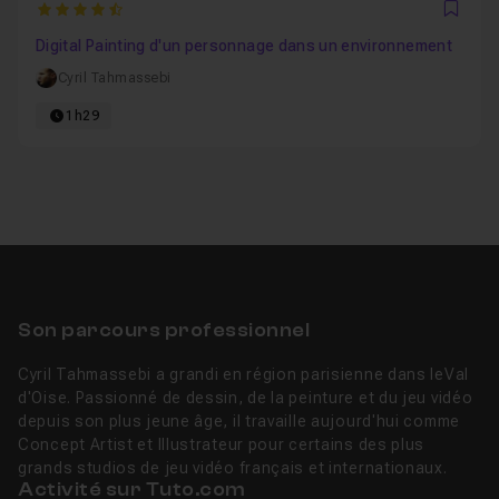
4.125
Favo
Digital Painting d'un personnage dans un environnement
Cyril Tahmassebi
1h29
Son parcours professionnel
Cyril Tahmassebi a grandi en région parisienne dans leVal
d'Oise. Passionné de dessin, de la peinture et du jeu vidéo
depuis son plus jeune âge, il travaille aujourd'hui comme
Concept Artist et Illustrateur pour certains des plus
grands studios de jeu vidéo français et internationaux.
Activité sur Tuto.com