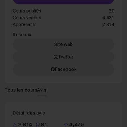
Cours publiés
20
Cours vendus
4 431
Apprenants
2 814
Réseaux
Site web
Twitter
Facebook
Tous les cours
Avis
Détail des avis
2 814
81
4,4/5