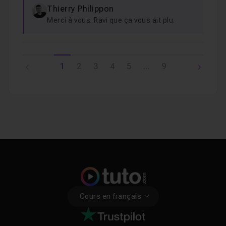
Thierry Philippon
Merci à vous. Ravi que ça vous ait plu.
1
2
3
4
5
...
9
Cours en français