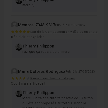
merci :)
Membre-7048-9317
Publié le 07/06/2023
5
L'Art de la Composition en vidéo ou en photo
très clair et explicite!
Thierry Philippon
ravi que ça vous ait plu, merci
Maria Dolores Rodriguez
Publié le 27/05/2023
4
Réussir ses films touristiques
Court mais efficace !
Thierry Philippon
Merci. En fait ce tuto fait partie de 17 tutos
qui étaient proposés autrefois. Donc la