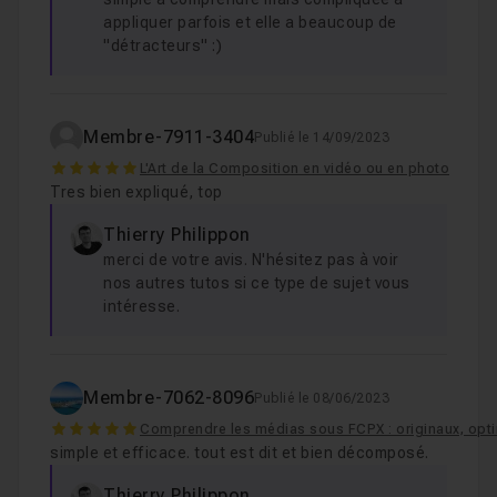
appliquer parfois et elle a beaucoup de
"détracteurs" :)
Membre-7911-3404
Publié le 14/09/2023
5
L'Art de la Composition en vidéo ou en photo
Tres bien expliqué, top
Thierry Philippon
merci de votre avis. N'hésitez pas à voir
nos autres tutos si ce type de sujet vous
intéresse.
Membre-7062-8096
Publié le 08/06/2023
5
Comprendre les médias sous FCPX : originaux, opti
simple et efficace. tout est dit et bien décomposé.
Thierry Philippon