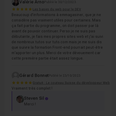
Valérie Arno
Publié le 30/12/2023
5
Les bases du web pour le DEV
Beaucoup d'informations à emmagasiner, que je ne
considère pas vraiment utiles pour certaines. Mais
ça fait partie du programme, on doit passer par là
avant de pouvoir continuer. Perso je ne suis pas
débutante, je fais mes propres sites web et j'ai suivi
de nombreux tutos sur tuto.com mais je me suis dis
que suivre la formation Front-end pourrait peut-être
m'apporter un plus. Merci de votre dévouement car
cette première partie était assez longue.
Gérard Bonnet
Publié le 23/10/2023
5
Gratuit : Le couteau Suisse du développeur Web
Vraiment très complet !
Steven Sil
Merci !