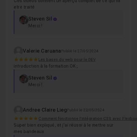
Ces vidéos donnent un aperçu complet de ce qui va
etre traité
Steven Sil
Merci !
Valerie Caruana
Publié le 27/05/2024
5
Les bases du web pour le DEV
introduction à la formation OK ;
Steven Sil
Merci !
Andree Claire Lieg
Publié le 22/05/2024
5
Comment fonctionne l'intégration CSS avec Flexbox
Super bien expliqué, et j'ai réussi à le mettre sur
mes bandeaux