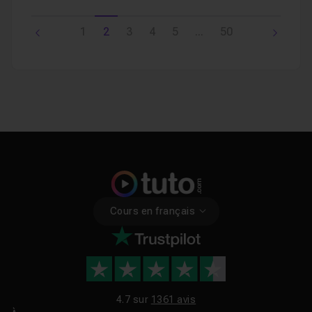
1
2
3
4
5
...
50
Cours en français
4.7 sur
1361 avis