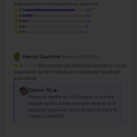
Apprenants
Commentaires
Note moyenne
5/5
407
4/5
63
3/5
18
2/5
8
1/5
2
Renzo Gautelier
Publié le 22/07/2024
1
Mon premier site dynamique en PHP en 7 jours
Impossible de faire fonctionner le serveur localhost
avec mamp
Steven Sil
Pourquoi mettre un 1/5 lorsque vous êtes
bloqué au lieu d'attendre une réponse à la
question que vous venez de poster dans le
salon d'entraide?