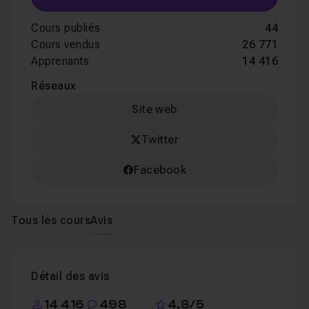
Cours publiés
44
Cours vendus
26 771
Apprenants
14 416
Réseaux
Site web
Twitter
Facebook
Tous les cours
Avis
Détail des avis
14 416
498
4,8/5