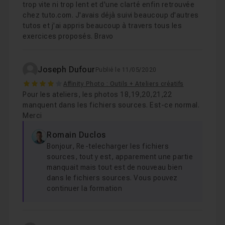
trop vite ni trop lent et d'une clarté enfin retrouvée
chez tuto.com. J'avais déjà suivi beaucoup d'autres
tutos et j'ai appris beaucoup à travers tous les
exercices proposés. Bravo
Joseph Dufour
Publié le 11/05/2020
4
Affinity Photo : Outils + Ateliers créatifs
Pour les ateliers, les photos 18,19,20,21,22
manquent dans les fichiers sources. Est-ce normal.
Merci
Romain Duclos
Bonjour, Re-telecharger les fichiers
sources, tout y est, apparement une partie
manquait mais tout est de nouveau bien
dans le fichiers sources. Vous pouvez
continuer la formation