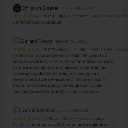
Christian Estève
Publié le 16/05/2020
5
AFFINITY Publisher - Initiation - Outils + Ateliers cré
parfait et très didactique
Gerard Fioroni
Publié le 13/05/2020
4
AFFINITY Publisher - Initiation - Outils + Ateliers cré
Excellente formation,je suis totalement débutant
mais avec cette formation et son formateur cela me
donne envie d'apprenre la mise en page avec les
nouveaux outils.Le formateur est bien et va à
l'essentiel avec les exercices pratiques qui sont
tout à fait ce vers quoi je me dirigeais.Bravo je
recommande cette formation sans hésitation.
Daniel Leclerc
Publié le 13/05/2020
5
Affinity Photo : Outils + Ateliers créatifs
Excellent et pour paraphraser un autre utilisateur: ni