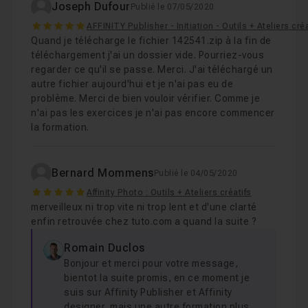
Joseph Dufour
Publié le 07/05/2020
5
AFFINITY Publisher - Initiation - Outils + Ateliers cré
Quand je télécharge le fichier 142541.zip à la fin de
téléchargement j'ai un dossier vide. Pourriez-vous
regarder ce qu'il se passe. Merci. J'ai téléchargé un
autre fichier aujourd'hui et je n'ai pas eu de
problème. Merci de bien vouloir vérifier. Comme je
n'ai pas les exercices je n'ai pas encore commencer
la formation.
Bernard Mommens
Publié le 04/05/2020
5
Affinity Photo : Outils + Ateliers créatifs
merveilleux ni trop vite ni trop lent et d'une clarté
enfin retrouvée chez tuto.com a quand la suite ?
Romain Duclos
Bonjour et merci pour votre message,
bientot la suite promis, en ce moment je
suis sur Affinity Publisher et Affinity
designer, mais une autre formation plus