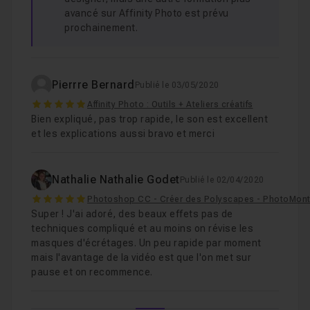
avancé sur Affinity Photo est prévu
prochainement.
Pierrre Bernard
Publié le 03/05/2020
5
Affinity Photo : Outils + Ateliers créatifs
Bien expliqué, pas trop rapide, le son est excellent
et les explications aussi bravo et merci
Nathalie Nathalie Godet
Publié le 02/04/2020
5
Photoshop CC - Créer des Polyscapes - PhotoMon
Super ! J'ai adoré, des beaux effets pas de
techniques compliqué et au moins on révise les
masques d'écrétages. Un peu rapide par moment
mais l'avantage de la vidéo est que l'on met sur
pause et on recommence.