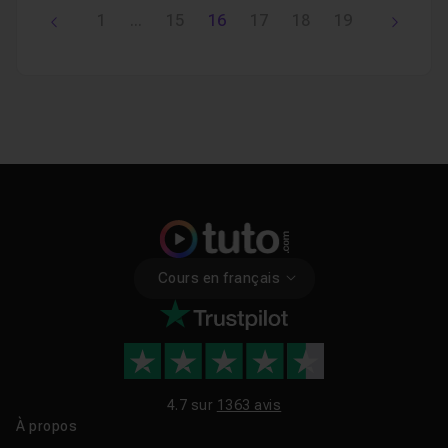
1
...
15
16
17
18
19
Cours en français
4.7 sur
1363 avis
À propos