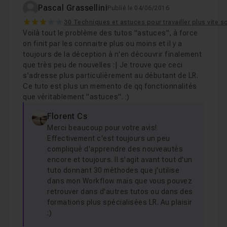
Pascal Grassellini
Publié le 04/06/2016
3
30 Techniques et astuces pour travailler plus vite 
Voilà tout le problème des tutos "astuces", à force
on finit par les connaitre plus ou moins et il y a
toujours de la déception à n'en découvrir finalement
que très peu de nouvelles :| Je trouve que ceci
s'adresse plus particulièrement au débutant de LR.
Ce tuto est plus un memento de qq fonctionnalités
que véritablement "astuces". :)
Florent Cs
Merci beaucoup pour votre avis!
Effectivement c'est toujours un peu
compliqué d'apprendre des nouveautés
encore et toujours. Il s'agit avant tout d'un
tuto donnant 30 méthodes que j'utilise
dans mon Workflow mais que vous pouvez
retrouver dans d'autres tutos ou dans des
formations plus spécialisées LR. Au plaisir
:)