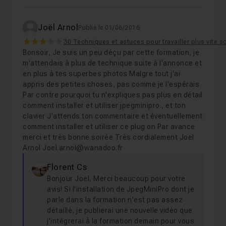
Joël Arnol
Publié le 01/06/2016
3
30 Techniques et astuces pour travailler plus vite 
Bonsoir, Je suis un peu déçu par cette formation, je
m'attendais à plus de technique suite à l'annonce et
en plus à tes superbes photos Malgre tout j'ai
appris des petites choses, pas comme je l'espérais
Par contre pourquoi tu n'expliques pas plus en détail
comment installer et utiliser jpegminipro., et ton
clavier J'attends ton commentaire et éventuellement
comment installer et utiliser ce plug on Par avance
merci et très bonne soirée Très cordialement Joel
Arnol Joel.arnol@wanadoo.fr
Florent Cs
Bonjour Joel, Merci beaucoup pour votre
avis! Si l'installation de JpegMiniPro dont je
parle dans la formation n'est pas assez
détaillé, je publierai une nouvelle vidéo que
j'intégrerai à la formation demain pour vous