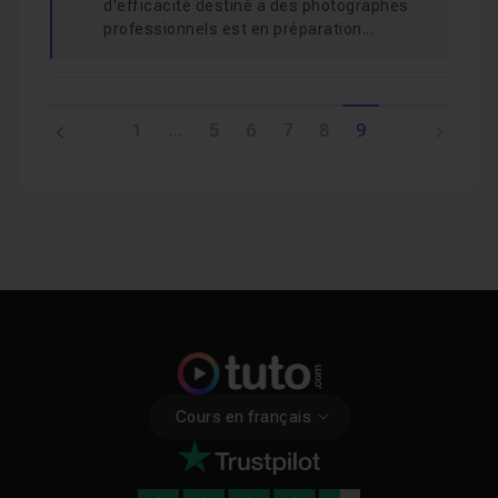
d'efficacité destiné à des photographes
professionnels est en préparation...
1
...
5
6
7
8
9
Cours en français