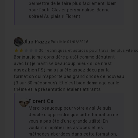
permettre de le faire plus facilement. Idem
pour l'outil Clavier personnalisé. Bonne
soirée! Au plaisir! Florent
Jluc Piazza
Publié le 01/06/2016
2
30 Techniques et astuces pour travailler plus vite 
Bonjour, je me considère plutôt comme débutant
avec Lr (je maîtrise beaucoup mieux si ce n'est
assez bien PS) mais j'ai été assez déçu par la
formation qui n'apporte pas grand chose de nouveau
(3 sur 30 méconnus). Et c'est bien dommage car le
thème et la présentation étaient attirants.
Florent Cs
Merci beaucoup pour votre avis! Je suis
désolé d'apprendre que cette formation ne
vous a pas été d'une grande utilité! En
voulant simplifier les astuces et les
méthodes abordées dans cette formation,