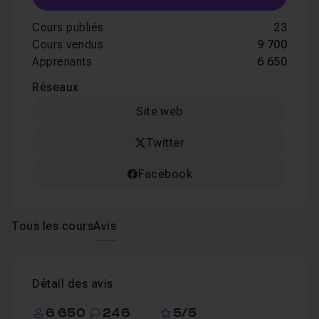
Cours publiés
23
Cours vendus
9 700
Apprenants
6 650
Réseaux
Site web
Twitter
Facebook
Tous les cours
Avis
Détail des avis
6 650
246
5/5