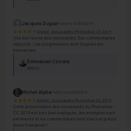
Jacques Dugue
Publié le 05/05/2019
4
Gratuit : Nouveautés Photoshop CC 2019
très bon survol des nouveautés. Des commentaires
objectifs . Les progressions sont toujours les
bienvenues
Emmanuel Correia
Merci !
Michel Alpha
Publié le 02/05/2019
5
Gratuit : Nouveautés Photoshop CC 2019
Cette présentation des nouveautés du Photoshop
CC 2019 est très bien expliquée, les exemples sont
pertinents et les commentaires sont clairs et précis.
Bravo Emmanuel !