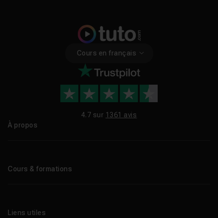
Cours en français
4.7 sur
1361 avis
À propos
Qui sommes-nous ?
Le blog
Cours & formations
Tous les tutos
Formations éligibles CPF
Liens utiles
Formations certifiantes