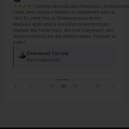
5
Création de motifs dans Photoshop - Perfectionne
Cette 2ème mouture fait bien le complément avec la
1ère. Et, cette fois-ci, Emmanuel nous donne
quelques applications possibles notamment pour
changer des fonds (mur), des sols (carrelage), des
textures (tissus) sur des photos réelles. Vivement la
suite !
Emmanuel Correia
Merci beaucoup !
1
...
19
20
21
...
25