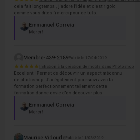
5
cela fait longtemps , j'adore l'idée et c'est rigolo
comme vous dites :) merci pour ce tuto.
Emmanuel Correia
Merci !
Membre-439-2189
Publié le 17/04/2019
5
Initiation à la création de motifs dans Photoshop
Excellent ! Permet de découvrir un aspect méconnu
de photoshop. J'ai également poursuivi avec la
formation perfectionnement tellement cette
formation donne envie d'en découvrir plus.
Emmanuel Correia
Merci !
Maurice Vidourle
Publié le 11/03/2019