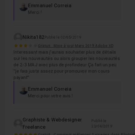
Emmanuel Correia
Merci !
Nikita182
Publié le 02/05/2019
3
Gratuit : Mise à jour Mars 2019 Adobe XD
Interessant mais j'aurais souhaiter plus de détails
sur les nouveautés ou alors grouper les nouveautés
de 2-3 MAJ avec plus de profindeur Ça fait un peu
''je fais juste assez pour promouvoir mon cours
payant''
Emmanuel Correia
Merci pour votre avis !
Graphiste & Webdesigner
Publié le
Freelance
23/04/2019
Gratuit : Comment mélanger 2 visages dans Photos