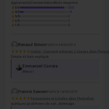
Apprenants
Commentaires
Note moyenne
5/5
225
4/5
19
3/5
2
2/5
0
1/5
0
Renaud Simon
Publié le 04/06/2019
5
Gratuit : Comment mélanger 2 visages dans Photos
Simple et bien expliqué
Emmanuel Correia
Merci !
Francis Saenen
Publié le 18/05/2019
5
Perspectives et échelles dans Photoshop
quelques problèmes de son..dommage