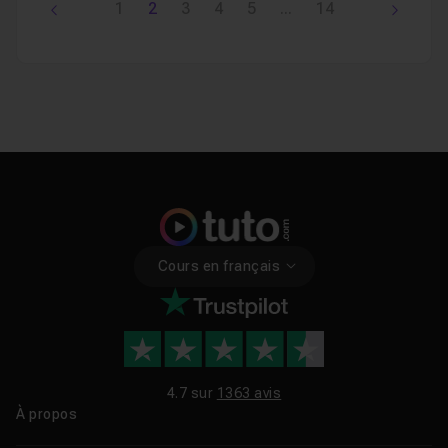
1
2
3
4
5
...
14
Cours en français
4.7 sur
1363 avis
À propos