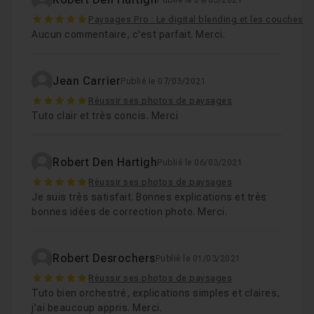
Publié le 09/03/2021
5
Paysages Pro : Le digital blending et les couches
Aucun commentaire, c'est parfait. Merci.
Jean Carrier
Publié le 07/03/2021
5
Réussir ses photos de paysages
Tuto clair et très concis. Merci
Robert Den Hartigh
Publié le 06/03/2021
5
Réussir ses photos de paysages
Je suis très satisfait. Bonnes explications et très
bonnes idées de correction photo. Merci.
Robert Desrochers
Publié le 01/03/2021
5
Réussir ses photos de paysages
Tuto bien orchestré, explications simples et claires,
j'ai beaucoup appris. Merci.