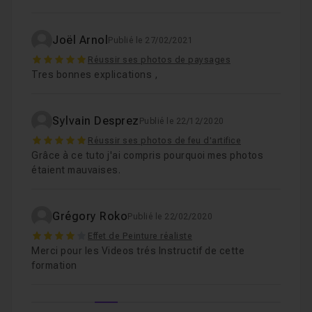
Joël Arnol
Publié le 27/02/2021
5
Réussir ses photos de paysages
Tres bonnes explications ,
Sylvain Desprez
Publié le 22/12/2020
5
Réussir ses photos de feu d'artifice
Grâce à ce tuto j'ai compris pourquoi mes photos
étaient mauvaises.
Grégory Roko
Publié le 22/02/2020
4
Effet de Peinture réaliste
Merci pour les Videos trés Instructif de cette
formation