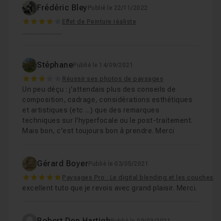
Frédéric Bley
Publié le 22/11/2022
4
Effet de Peinture réaliste
.......................
Stéphane
Publié le 14/09/2021
3
Réussir ses photos de paysages
Un peu déçu : j'attendais plus des conseils de
composition, cadrage, considérations esthétiques
et artistiques (etc ...) que des remarques
techniques sur l'hyperfocale ou le post-traitement.
Mais bon, c'est toujours bon à prendre. Merci
Gérard Boyer
Publié le 03/05/2021
5
Paysages Pro : Le digital blending et les couches
excellent tuto que je revois avec grand plaisir. Merci.
Robert Den Hartigh