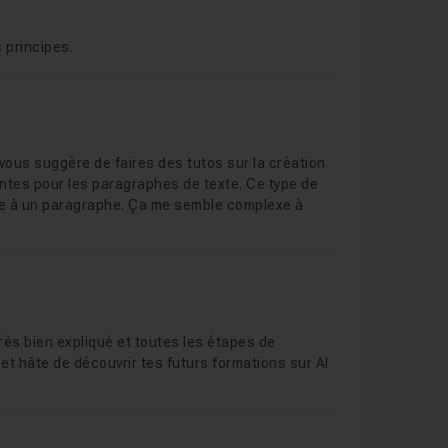
 principes.
e vous suggère de faires des tutos sur la création
fontes pour les paragraphes de texte. Ce type de
urée à un paragraphe. Ça me semble complexe à
très bien expliqué et toutes les étapes de
t hâte de découvrir tes futurs formations sur AI