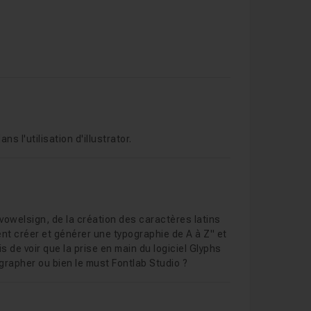
ns l'utilisation d'illustrator.
 vowelsign, de la création des caractères latins
ment créer et générer une typographie de A à Z" et
s de voir que la prise en main du logiciel Glyphs
grapher ou bien le must Fontlab Studio ?