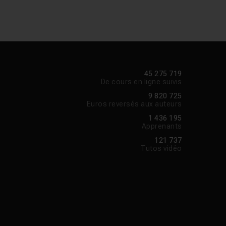
45 275 719
De cours en ligne suivis
9 820 725
Euros reversés aux auteurs
1 436 195
Apprenants
121 737
Tutos vidéo