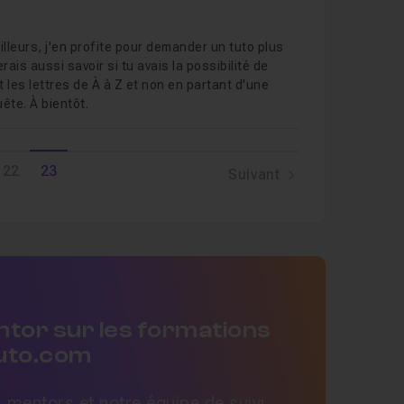
illeurs, j'en profite pour demander un tuto plus
ais aussi savoir si tu avais la possibilité de
 les lettres de À à Z et non en partant d'une
ête. À bientôt.
22
23
Suivant
tor sur les formations
Tuto.com
mentors et notre équipe de suivi