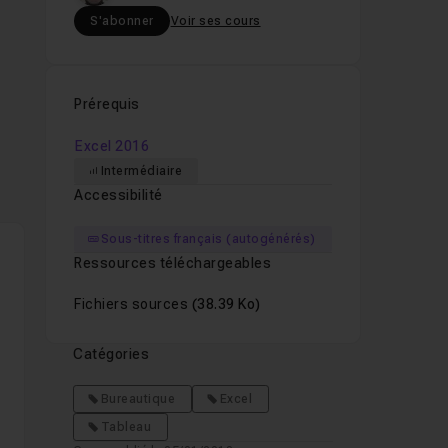
S'abonner
Voir ses cours
Prérequis
on.
Excel 2016
Intermédiaire
Accessibilité
Sous-titres français (autogénérés)
Ressources téléchargeables
Fichiers sources
(38.39 Ko)
Catégories
Bureautique
Excel
Tableau