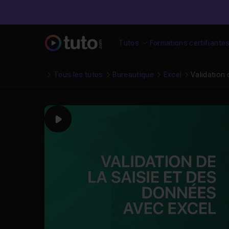
Tutos
Formations certifiante
Tous les tutos
Bureautique
Excel
Validation 
Play