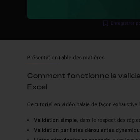
Enregistrer p
Présentation
Table des matières
Comment fonctionne la validat
Excel
Ce
tutoriel en vidéo
balaie de façon exhaustive 
Validation simple
, dans le respect des règles
Validation par listes déroulantes dynamiq