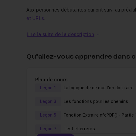
Aux personnes débutantes qui ont suivi au préalab
et URLs
.
Ce tutoriel s'adresse aux personnes débutantes q
Lire la suite de la description
variables, création de fonction, de procédure et
Qu’allez-vous apprendre dans c
SI vous avez suivi ma
formation VBA
pour débutan
facilement ce que l'on fait.
Si vous n'avez jamais touché au VBA et que vous
Plan de cours
dans de bonnes conditions.
Leçon 1
La logique de ce que l'on doit faire
Je prends le temps nécessaire pour expliquer le
Leçon 3
Les fonctions pour les chemins
Au programme de ce tuto Extr
Leçon 5
Fonction ExtraireInfoPDF() - Partie 
VBA
Leçon 7
Test et erreurs