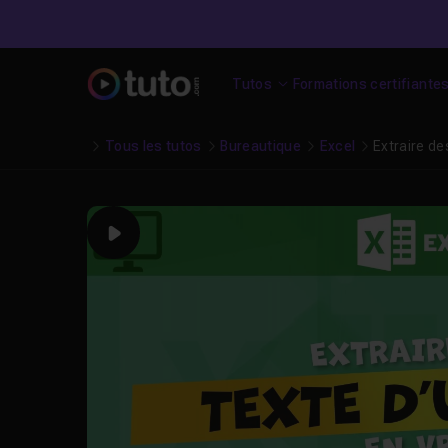
Tutos
Formations certifiante
Tous les tutos
Bureautique
Excel
Extraire d
Play