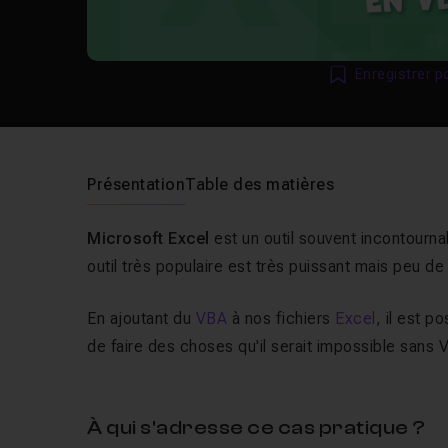
Enregistrer p
Présentation
Table des matières
Microsoft Excel
est un outil souvent incontourna
outil très populaire est très puissant mais peu d
En ajoutant du
VBA
à nos fichiers
Excel
, il est 
de faire des choses qu'il serait impossible sans 
À qui s'adresse ce cas pratique ?