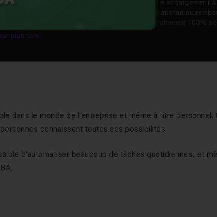
Téléchargement & v
Satisfait ou remb
Paiement 100% sé
our plus tard
ble dans le monde de l'entreprise et même à titre personnel.
e personnes connaissent toutes ses possibilités.
possible d'automatiser beaucoup de tâches quotidiennes, et 
VBA.