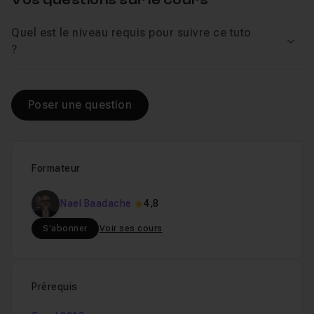
Quel est le niveau requis pour suivre ce tuto
Voir
?
Poser une question
Formateur
Nael Baadache
4,8
S'abonner
Voir ses cours
Prérequis