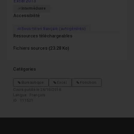
Excel 2013
Intermédiaire
Accessibilité
Sous-titres français (autogénérés)
Ressources téléchargeables
Fichiers sources
(23.28 Ko)
Catégories
Bureautique
Excel
Fonction
Cours publié le 26/10/2018
Langue : Français
ID : 111521