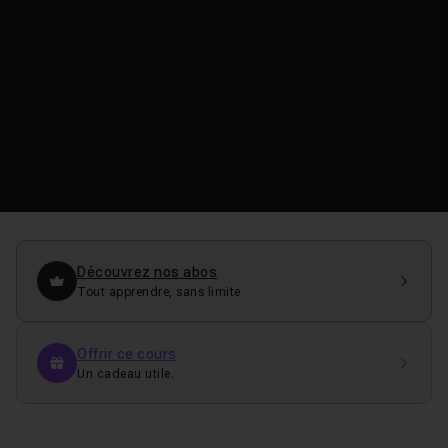
Découvrez nos abos
Tout apprendre, sans limite
Offrir ce cours
Un cadeau utile.