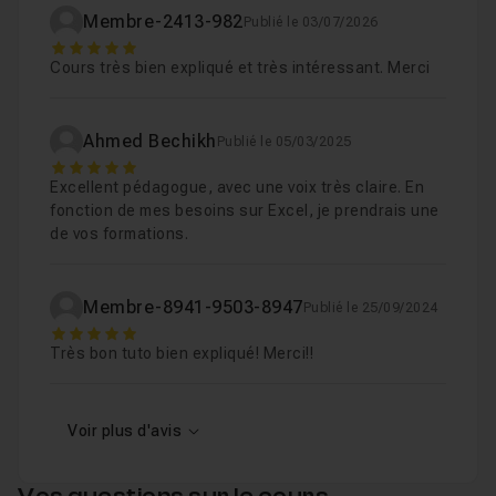
Membre-2413-982
Publié le 03/07/2026
5
Cours très bien expliqué et très intéressant. Merci
Ahmed Bechikh
Publié le 05/03/2025
5
Excellent pédagogue, avec une voix très claire. En
fonction de mes besoins sur Excel, je prendrais une
de vos formations.
Membre-8941-9503-8947
Publié le 25/09/2024
5
Très bon tuto bien expliqué! Merci!!
Voir plus d'avis
Vos questions sur le cours