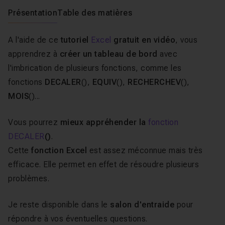
Présentation
Table des matières
A l'aide de ce
tutoriel
Excel
gratuit en vidéo
, vous
apprendrez à
créer un tableau de bord
avec
l'imbrication de plusieurs fonctions, comme les
fonctions
DECALER
(),
EQUIV
(),
RECHERCHEV
(),
MOIS
()...
Vous pourrez
mieux appréhender la
fonction
DECALER
()
.
Cette
fonction Excel
est assez méconnue mais très
efficace. Elle permet en effet de résoudre plusieurs
problèmes.
Je reste disponible dans le
salon d'entraide
pour
répondre à vos éventuelles questions.