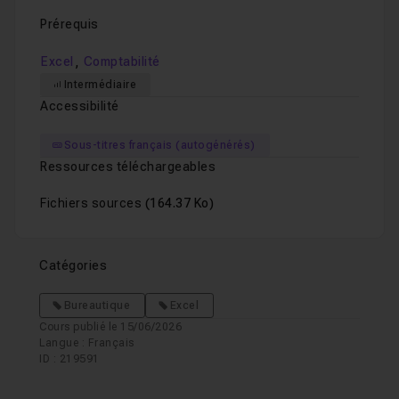
Prérequis
,
Excel
Comptabilité
Intermédiaire
Accessibilité
Sous-titres français (autogénérés)
Ressources téléchargeables
Fichiers sources
(164.37 Ko)
Catégories
Bureautique
Excel
Cours publié le 15/06/2026
Langue : Français
ID : 219591