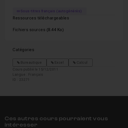
Sous-titres français (autogénérés)
Ressources téléchargeables
Fichiers sources
(8.44 Ko)
Catégories
Bureautique
Excel
Calcul
Cours publié le 15/12/2011
Langue : Français
ID : 23271
Ces autres cours pourraient vous
intéresser