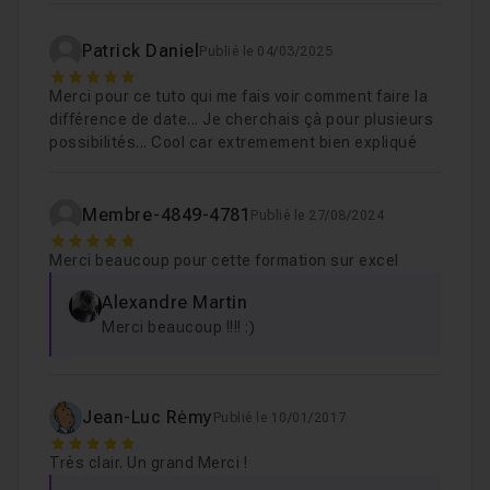
Patrick Daniel
Publié le 04/03/2025
5
Merci pour ce tuto qui me fais voir comment faire la
différence de date... Je cherchais çà pour plusieurs
possibilités... Cool car extremement bien expliqué
Membre-4849-4781
Publié le 27/08/2024
5
Merci beaucoup pour cette formation sur excel
Alexandre Martin
Merci beaucoup !!!! :)
Jean-Luc Rėmy
Publié le 10/01/2017
5
Très clair. Un grand Merci !