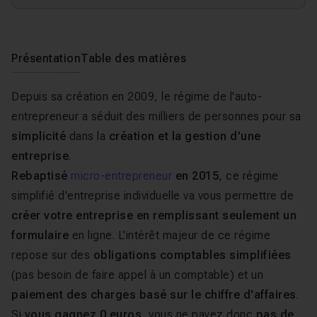
Présentation
Table des matières
Depuis sa création en 2009, le régime de l'auto-
entrepreneur a séduit des milliers de personnes pour sa
simplicité
dans la
création et la gestion d'une
entreprise
.
Rebaptisé
micro-entrepreneur
en 2015
, ce régime
simplifié d'entreprise individuelle va vous permettre de
créer votre entreprise en remplissant seulement un
formulaire
en ligne. L'intérêt majeur de ce régime
repose sur des
obligations comptables simplifiées
(pas besoin de faire appel à un comptable) et un
paiement des charges basé sur le chiffre d'affaires
.
Si
vous gagnez 0 euros
, vous ne payez donc
pas de