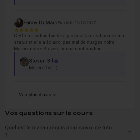
Fanny Di Maio
Publié le 02/12/2017
5
Cette formation tombe à pic pour la création de mon
statut et elle a éclairci pas mal de nuages noirs !
Merci encore Steven, bonne continuation.
Steven Sil
Merci à toi ! :)
Voir plus d'avis
Vos questions sur le cours
Quel est le niveau requis pour suivre ce tuto
Voir
?