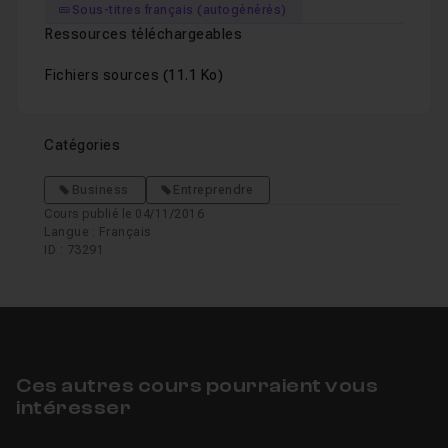
Sous-titres français (autogénérés)
Ressources téléchargeables
Fichiers sources
(11.1 Ko)
Catégories
Business
Entreprendre
Cours publié le 04/11/2016
Langue : Français
ID : 73291
Ces autres cours pourraient vous
intéresser