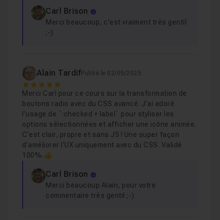
Carl Brison
Merci beaucoup, c'est vraiment très gentil
;-)
Alain Tardif
Publié le 02/05/2025
5
Merci Carl pour ce cours sur la transformation de
boutons radio avec du CSS avancé. J’ai adoré
l’usage de `:checked + label` pour styliser les
options sélectionnées et afficher une icône animée.
C’est clair, propre et sans JS ! Une super façon
d’améliorer l’UX uniquement avec du CSS. Validé
100%.👍
Carl Brison
Merci beaucoup Alain, pour votre
commentaire très gentil ;-)