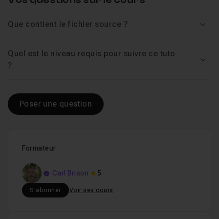
Que contient le fichier source ?
Voir
Quel est le niveau requis pour suivre ce tuto
Voir
?
Poser une question
Formateur
Carl Brison
5
S'abonner
Voir ses cours