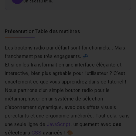
Un cadeau utile.
Présentation
Table des matières
Les boutons radio par défaut sont fonctionnels… Mais
franchement pas très engageants. 💤
Et si on les transformait en une interface élégante et
interactive, bien plus agréable pour l’utilisateur ? C’est
exactement ce que vous apprendrez dans ce tutoriel !
Nous partirons d’un simple bouton radio pour le
métamorphoser en un système de sélection
d’abonnement dynamique, avec des effets visuels
percutants et une ergonomie améliorée. Tout cela, sans
une seule ligne de
JavaScript
, uniquement avec
des
sélecteurs
CSS
avancés
! 🎨