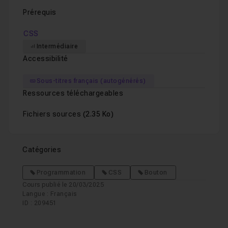
Prérequis
CSS
Intermédiaire
Accessibilité
Sous-titres français (autogénérés)
Ressources téléchargeables
Fichiers sources
(2.35 Ko)
Catégories
Programmation
CSS
Bouton
Cours publié le 20/03/2025
Langue : Français
ID : 209451