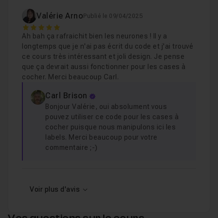
Valérie Arno
Publié le 09/04/2025
5
Ah bah ça rafraichit bien les neurones ! Il y a
longtemps que je n'ai pas écrit du code et j'ai trouvé
ce cours très intéressant et joli design. Je pense
que ça devrait aussi fonctionner pour les cases à
cocher. Merci beaucoup Carl.
Carl Brison
Bonjour Valérie, oui absolument vous
pouvez utiliser ce code pour les cases à
cocher puisque nous manipulons ici les
labels. Merci beaucoup pour votre
commentaire ;-)
Voir plus d'avis
Vos questions sur le cours