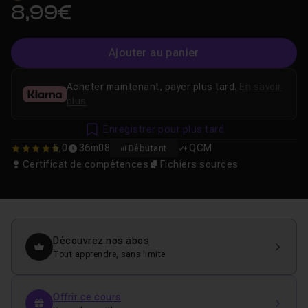
8,99€
Ajouter au panier
Acheter maintenant, payer plus tard.
En savoir
plus
Enregistrer pour plus tard
5,0
36m08
QCM
Débutant
5
Certificat de compétences
Fichiers sources
Découvrez nos abos
Tout apprendre, sans limite
Offrir ce cours