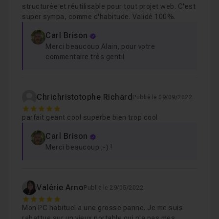
structurée et réutilisable pour tout projet web. C'est
super sympa, comme d'habitude. Validé 100%.
Carl Brison
Merci beaucoup Alain, pour votre
commentaire très gentil
Chrichristotophe Richard
Publié le 09/09/2022
5
parfait geant cool superbe bien trop cool
Carl Brison
Merci beaucoup ;-) !
Valérie Arno
Publié le 29/05/2022
5
Mon PC habituel a une grosse panne. Je me suis
rabattue sur un vieux portable qui n'a pas mes