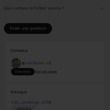
Que contient le fichier source ?
Voir
Poser une question
Formateur
Carl Brison
5
S'abonner
Voir ses cours
Prérequis
,
,
CSS
JavaScript
HTML
Débutant