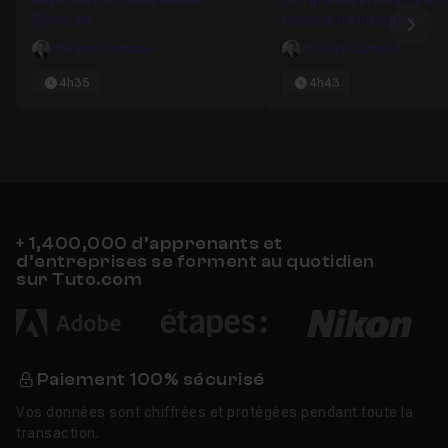
Générale
finance d’entreprise
Ima
Philippe Campos
Philippe Campos
4h35
4h43
+ 1,400,000 d’apprenants et
d’entreprises se forment au quotidien
sur Tuto.com
Paiement 100% sécurisé
Vos données sont chiffrées et protégées pendant toute la
transaction.