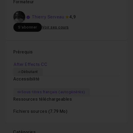
Formateur
Thierry Serveau
4,9
S'abonner
Voir ses cours
Prérequis
After Effects CC
Débutant
Accessibilité
Sous-titres français (autogénérés)
Ressources téléchargeables
Fichiers sources
(7.79 Mo)
Catégories