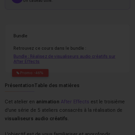
Un cadeau utile.
Bundle
Retrouvez ce cours dans le bundle :
Bundle : Réalisez de visualiseurs audio créatifs sur
After Effects
Promo -46%
Présentation
Table des matières
Cet
atelier en
animation
After Effects
est le troisième
d'une série de 5 ateliers consacrés à la réalisation de
visualiseurs audio créatifs
.
L'objectif est de vous familiariser et approfondir