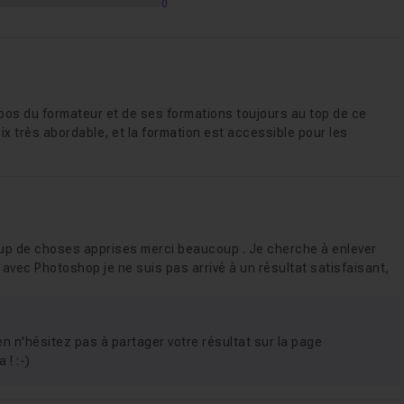
0
propos du formateur et de ses formations toujours au top de ce
ix très abordable, et la formation est accessible pour les
coup de choses apprises merci beaucoup . Je cherche à enlever
s avec Photoshop je ne suis pas arrivé à un résultat satisfaisant,
n n'hésitez pas à partager votre résultat sur la page
 ! :-)