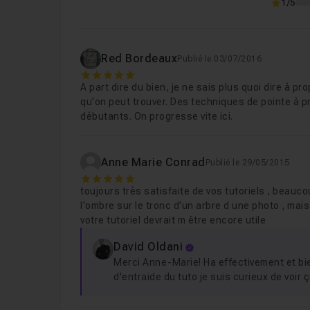
1/5
Red Bordeaux
Publié le 03/07/2016
5
A part dire du bien, je ne sais plus quoi dire à 
qu'on peut trouver. Des techniques de pointe à pr
débutants. On progresse vite ici.
Anne Marie Conrad
Publié le 29/05/2015
5
toujours très satisfaite de vos tutoriels , beau
l'ombre sur le tronc d'un arbre d une photo , mai
votre tutoriel devrait m être encore utile
David Oldani
Merci Anne-Marie! Ha effectivement et bie
d'entraide du tuto je suis curieux de voir ça