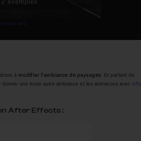
our plus tard
ndrons à
modifier l'ambiance de paysages
. En partant de
r donner une toute autre ambiance et les animerons avec
Aft
n After Effects :