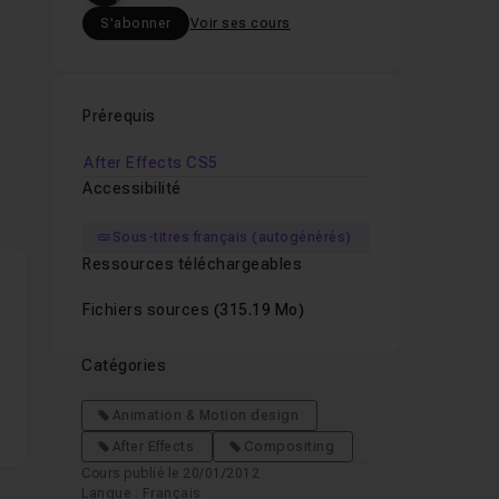
S'abonner
Voir ses cours
Prérequis
After Effects CS5
Accessibilité
Sous-titres français (autogénérés)
Ressources téléchargeables
Fichiers sources
(315.19 Mo)
Catégories
Animation & Motion design
After Effects
Compositing
Cours publié le 20/01/2012
Langue : Français