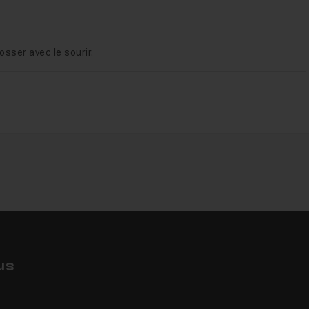
osser avec le sourir.
us