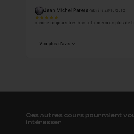
Jean Michel Parera
Publié le 28/10/2012
5
comme toujours tres bon tuto. merci en plus de b
Voir plus d'avis
Ces autres cours pourraient vo
intéresser