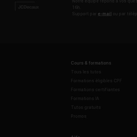
Notre équipe répond à vos ques
16h.
Support par
e-mail
ou par télé
Cours & formations
Tous les tutos
Formations éligibles CPF
Formations certifiantes
Formations IA
Tutos gratuits
Promos