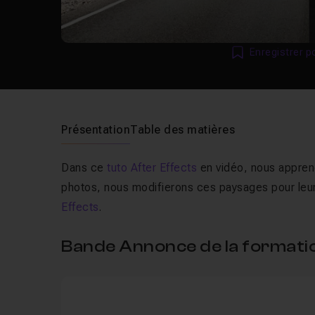
Enregistrer p
Présentation
Table des matières
Dans ce
tuto After Effects
en vidéo, nous appre
photos, nous modifierons ces paysages pour leu
Effects
.
Bande Annonce de la formatio