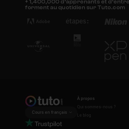
+ 1,400,000 d’apprenants et d’entr
forment au quotidien sur Tuto.com
À propos
Qui sommes-nous ?
Cours en français
Le blog