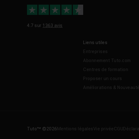
4.7 sur
1363 avis
Liens utiles
Entreprises
Abonnement Tuto.com
Centres de formation
Proposer un cours
Améliorations & Nouveaut
Tuto™ ©2026
Mentions légales
Vie privée
CGU
Déclara