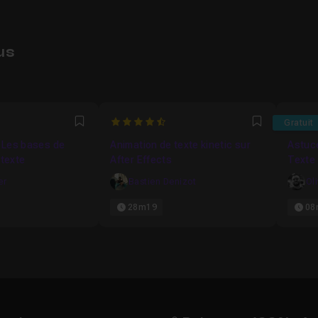
us
6667
4.6666666666667
4.357
Gratuit
Favori
Favori
: Les bases de
Animation de texte kinetic sur
Astuce
 texte
After Effects
Texte 
er
Bastien Denizot
Ol
28m19
08