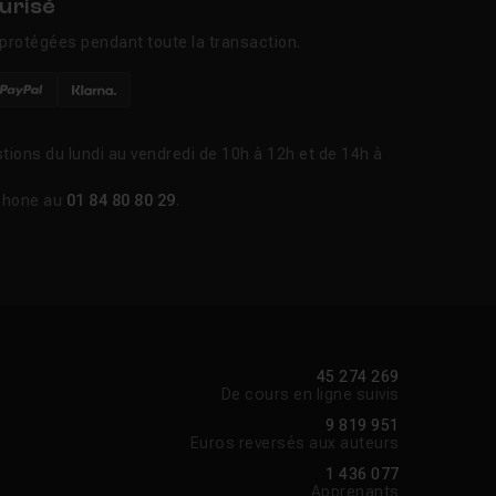
urisé
protégées pendant toute la transaction.
tions du lundi au vendredi de 10h à 12h et de 14h à
phone au
01 84 80 80 29
.
45 274 269
De cours en ligne suivis
9 819 951
Euros reversés aux auteurs
1 436 077
Apprenants