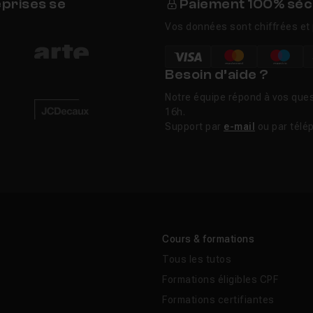
eprises se
Paiement 100% séc
Vos données sont chiffrées et 
Besoin d’aide ?
Notre équipe répond à vos ques
16h.
Support par
e-mail
ou par télé
Cours & formations
Tous les tutos
Formations éligibles CPF
Formations certifiantes