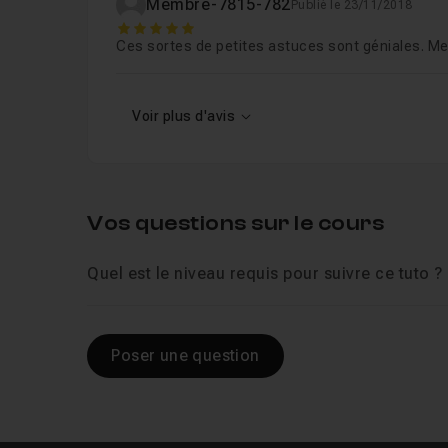
Membre-7815-782
Publié le 23/11/2018
5
Ces sortes de petites astuces sont géniales. Me
Voir plus d'avis
Vos questions sur le cours
Quel est le niveau requis pour suivre ce tuto ?
Poser une question