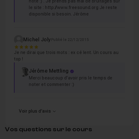
note :) . Je prends pas mal de bruitages sur
le site : http://www.freesound.org Je reste
disponible si besoin. Jérôme
Michel Joly
Publié le 22/12/2015
5
Je ne dirai que trois mots : ex cé lent. Un cours au
top !
Jérôme Mettling
Merci beaucoup d'avoir pris le temps de
noter et commenter :)
Voir plus d'avis
Vos questions sur le cours