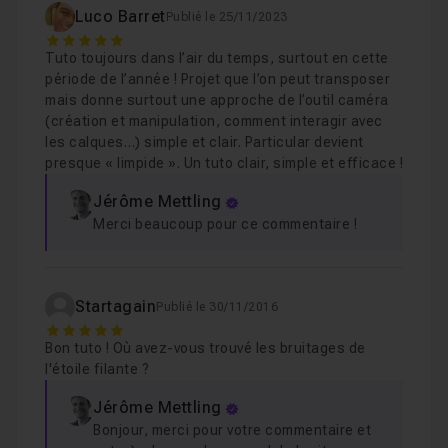
Luco Barret
Publié le 25/11/2023
5
Tuto toujours dans l’air du temps, surtout en cette
période de l’année ! Projet que l’on peut transposer
mais donne surtout une approche de l’outil caméra
(création et manipulation, comment interagir avec
les calques…) simple et clair. Particular devient
presque « limpide ». Un tuto clair, simple et efficace !
Jérôme Mettling
Merci beaucoup pour ce commentaire !
Startagain
Publié le 30/11/2016
5
Bon tuto ! Où avez-vous trouvé les bruitages de
l'étoile filante ?
Jérôme Mettling
Bonjour, merci pour votre commentaire et