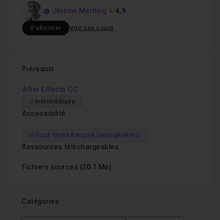
Jérôme Mettling
4,9
S'abonner
Voir ses cours
Prérequis
After Effects CC
Intermédiaire
Accessibilité
Sous-titres français (autogénérés)
Ressources téléchargeables
Fichiers sources
(20.1 Mo)
Catégories