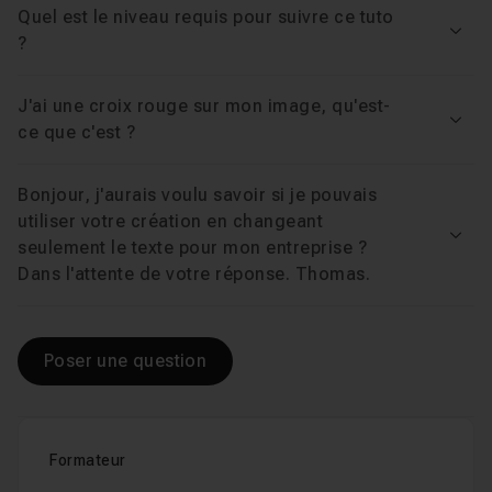
Quel est le niveau requis pour suivre ce tuto
Voir
?
J'ai une croix rouge sur mon image, qu'est-
Voir
ce que c'est ?
Bonjour, j'aurais voulu savoir si je pouvais
utiliser votre création en changeant
Voir
seulement le texte pour mon entreprise ?
Dans l'attente de votre réponse. Thomas.
Poser une question
Formateur