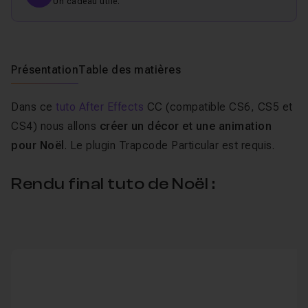
Un cadeau utile.
Présentation
Table des matières
Dans ce
tuto After Effects
CC (compatible CS6, CS5 et
CS4) nous allons
créer un décor et une animation
pour Noël
. Le plugin Trapcode Particular est requis.
Rendu final tuto de Noël :