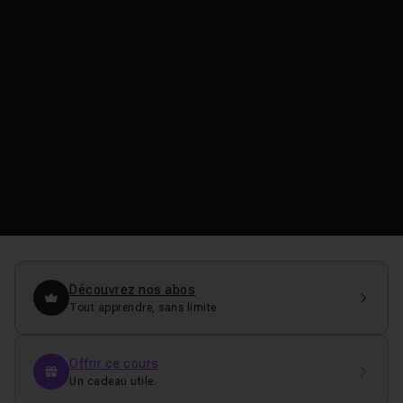
Découvrez nos abos
Tout apprendre, sans limite
Offrir ce cours
Un cadeau utile.