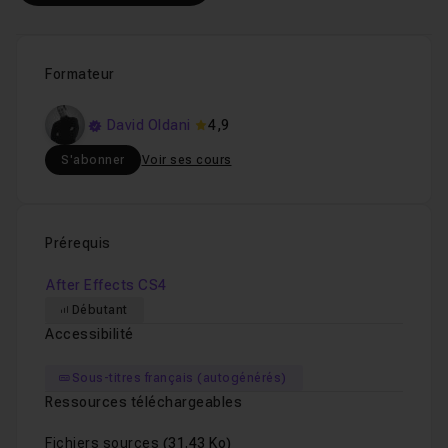
Formateur
David Oldani
4,9
S'abonner
Voir ses cours
Prérequis
After Effects CS4
Débutant
Accessibilité
Sous-titres français (autogénérés)
Ressources téléchargeables
Fichiers sources
(31.43 Ko)