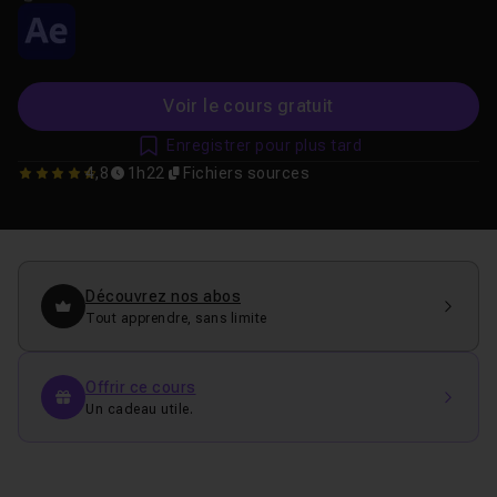
Voir le cours gratuit
Enregistrer pour plus tard
4,8
1h22
Fichiers sources
4.8333333333333
Découvrez nos abos
Tout apprendre, sans limite
Offrir ce cours
Un cadeau utile.