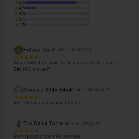
5/5
5
4/5
1
3/5
0
2/5
0
1/5
0
Hélène Titre
Publié le 05/04/2020
5
Super tuto, très clair. De bonnes astuces, merci
Dimitri Chouvaeff
Membre-8345-6454
Publié le 30/04/2017
5
Merci beaucoup pour le tutoriel
Eric De La Torre
Publié le 19/08/2018
4
Merci pource tuto trés pratique