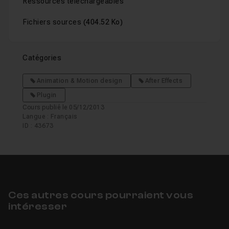
Ressources téléchargeables
Fichiers sources
(404.52 Ko)
Catégories
Animation & Motion design
After Effects
Plugin
Cours publié le 05/12/2013
Langue : Français
ID : 43673
Ces autres cours pourraient vous
intéresser