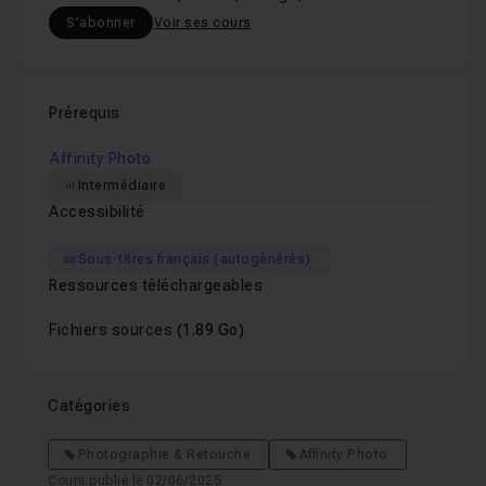
S'abonner
Voir ses cours
Prérequis
Affinity Photo
Intermédiaire
Accessibilité
Sous-titres français (autogénérés)
Ressources téléchargeables
Fichiers sources
(1.89 Go)
Catégories
Photographie & Retouche
Affinity Photo
Cours publié le 02/06/2025