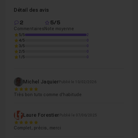
Affinity Photo
!
Détail des avis
2
5/5
Commentaires
Note moyenne
5/5
2
4/5
0
3/5
0
2/5
0
1/5
0
Michel Jaquier
Publié le 10/02/2026
5
Très bon tuto comme d'habitude
Laure Forestier
Publié le 07/06/2025
5
Complet, précis, merci