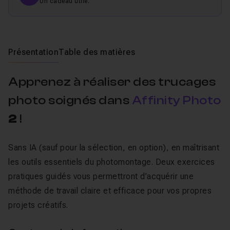
Un cadeau utile.
Présentation
Table des matières
Apprenez à réaliser des trucages
photo soignés dans
Affinity Photo
2
!
Sans IA (sauf pour la sélection, en option), en maîtrisant
les outils essentiels du photomontage. Deux exercices
pratiques guidés vous permettront d’acquérir une
méthode de travail claire et efficace pour vos propres
projets créatifs.