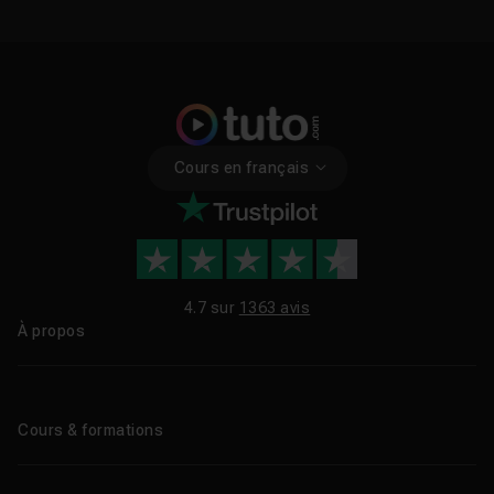
Cours en français
4.7 sur
1363 avis
À propos
Qui sommes-nous ?
Le blog
Cours & formations
Tous les tutos