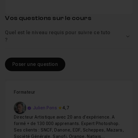
Vos questions sur le cours
Quel est le niveau requis pour suivre ce tuto
Voir
?
Poser une question
Formateur
Julien Pons
4,7
Directeur Artistique avec 20 ans d’expérience. A
formé + de 130 000 apprenants. Expert Photoshop.
Ses clients : SNCF, Danone, EDF, Scheppes, Mazars,
Société Générale, Sanofi, Orange, Natixis…