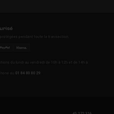
urisé
protégées pendant toute la transaction.
tions du lundi au vendredi de 10h à 12h et de 14h à
phone au
01 84 80 80 29
.
45 272 316