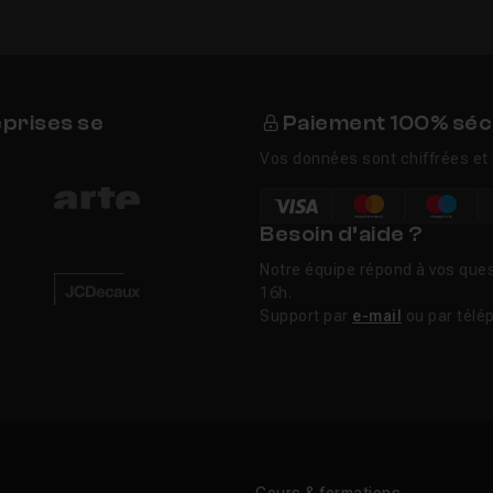
eprises se
Paiement 100% séc
Vos données sont chiffrées et 
Besoin d’aide ?
Notre équipe répond à vos ques
16h.
Support par
e-mail
ou par télé