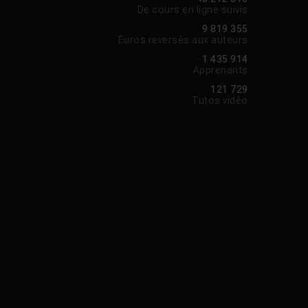
De cours en ligne suivis
9 819 355
Euros reversés aux auteurs
1 435 914
Apprenants
121 729
Tutos vidéo