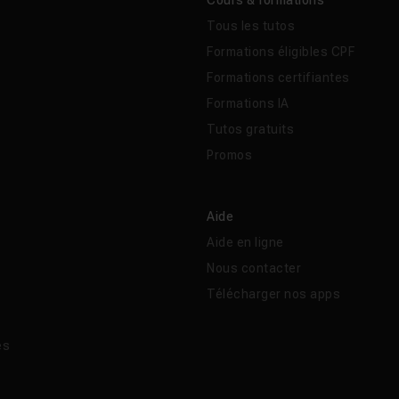
Cours & formations
Tous les tutos
Formations éligibles CPF
Formations certifiantes
Formations IA
Tutos gratuits
Promos
Aide
Aide en ligne
Nous contacter
Télécharger nos apps
és