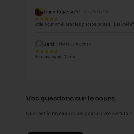
Dany Réjasse
Publié le 27/12/2021
4
utile pour améliorer les photos prises "à la volée
Jeffi
Publié le 07/07/2019
5
Bien expliqué. Merci
Vos questions sur le cours
Quel est le niveau requis pour suivre ce tuto ?