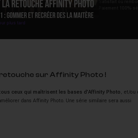
Satisfait ou remb
Paiement 100% sé
our plus tard
retouche sur Affinity Photo !
tous ceux qui maîtrisent les bases d'Affinity Photo
, et/ou 
améliorer dans Affinity Photo. Une série similaire sera aussi