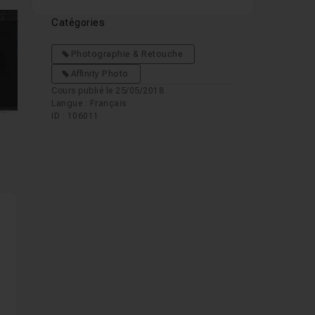
Catégories
Photographie & Retouche
mages suivantes
Affinity Photo
Cours publié le 25/05/2018
Langue : Français
ID : 106011
s