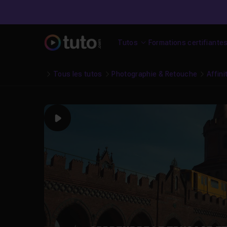
Tutos
Formations certifiante
Tous les tutos
Photographie & Retouche
Affini
Play