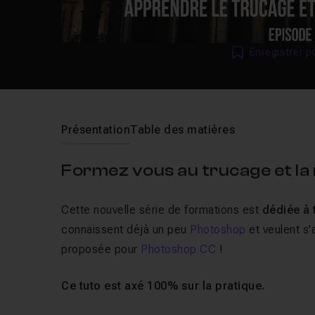
Enregistrer p
Présentation
Table des matières
Formez vous au trucage et la 
Cette nouvelle série de formations est
dédiée à 
connaissent déjà un peu
Photoshop
et veulent s'
proposée pour
Photoshop CC
!
Ce tuto est axé 100% sur la pratique.