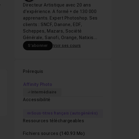
,
Directeur Artistique avec 20 ans
d’expérience. A formé + de 130 000
apprenants. Expert Photoshop. Ses
clients : SNCF, Danone, EDF,
Scheppes, Mazars, Société
Générale, Sanofi, Orange, Natixis…
S'abonner
Voir ses cours
Prérequis
Affinity Photo
Intermédiaire
Accessibilité
Sous-titres français (autogénérés)
Ressources téléchargeables
Fichiers sources
(140.93 Mo)