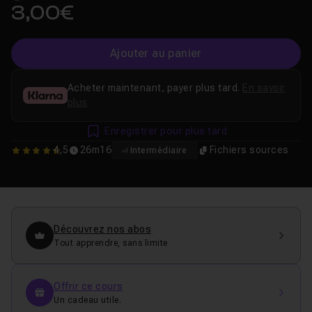
3,00€
Ajouter au panier
Acheter maintenant, payer plus tard.
En savoir
plus
Enregistrer pour plus tard
4,5
26m16
Fichiers sources
Intermédiaire
4.5
Découvrez nos abos
Tout apprendre, sans limite
Offrir ce cours
Un cadeau utile.