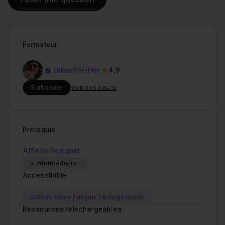
Formateur
Gilles Pfeiffer
4,9
S'abonner
Voir ses cours
Prérequis
Affinity Designer
Intermédiaire
Accessibilité
Sous-titres français (autogénérés)
Ressources téléchargeables