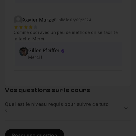
Xavier Marze
Publié le 06/09/2024
4
Comme quoi avec un peu de méthode on se facilite
la tache. Merci
Gilles Pfeiffer
Merci !
Vos questions sur le cours
Quel est le niveau requis pour suivre ce tuto
Voir
?
Poser une question