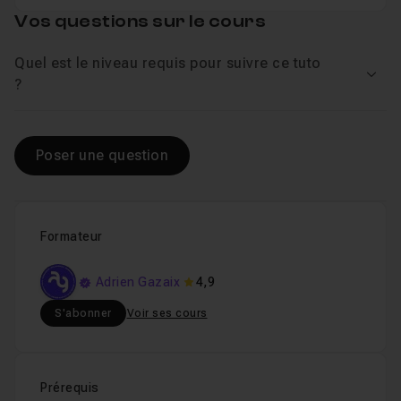
Vos questions sur le cours
Quel est le niveau requis pour suivre ce tuto
Voir
?
Poser une question
Formateur
Adrien Gazaix
4,9
S'abonner
Voir ses cours
Prérequis