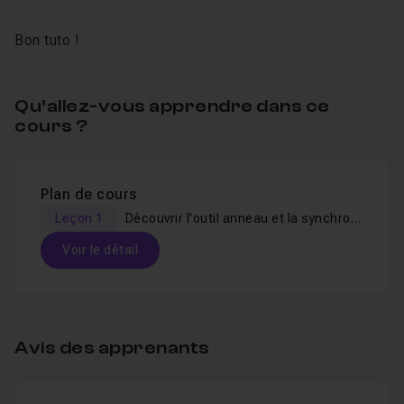
Bon tuto !
Qu’allez-vous apprendre dans ce
cours ?
Plan de cours
Leçon 1
Découvrir l'outil anneau et la synchronisation des symboles
Voir le détail
Table des matières
Avis des apprenants
Découvrir l'outil anneau et la synchronisation
Leçon 1