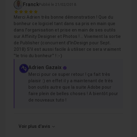
Franck
Publié le 21/02/2018
5
Merci Adrien très bonne démonstration ! Que du
bonheur ce logiciel tant dans sa pris en main que
dans l'organisation et prise en main de ses outils
sur Affinity Designer et Photos ! .. Vivement la sortie
de Publisher (concurrent d'InDesign pour Sept.
2018) S'il est aussi facile à utiliser ce sera vraiment
"le trio du bonheur" ! :-)
Adrien Gazaix
Merci pour ce super retour ! ça fait très
plaisir :) en effet il y a maintenant de très
bon outils autre que la suite Adobe pour
faire plein de belles choses ! A bientôt pour
de nouveaux tuto !
Voir plus d'avis