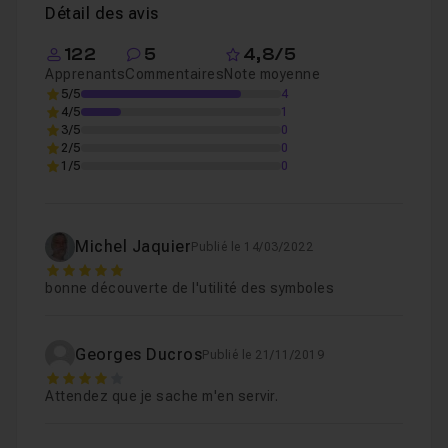
Détail des avis
122
5
4,8/5
Apprenants
Commentaires
Note moyenne
5/5
4
4/5
1
3/5
0
2/5
0
1/5
0
Michel Jaquier
Publié le 14/03/2022
5
bonne découverte de l'utilité des symboles
Georges Ducros
Publié le 21/11/2019
4
Attendez que je sache m'en servir.