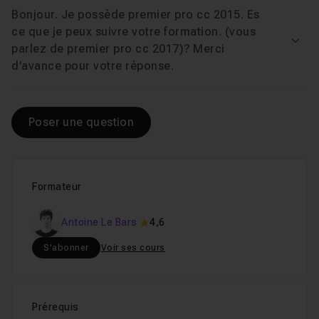
Bonjour. Je possède premier pro cc 2015. Es
ce que je peux suivre votre formation. (vous
Voir
parlez de premier pro cc 2017)? Merci
d'avance pour votre réponse.
Poser une question
Formateur
Antoine Le Bars
4,6
S'abonner
Voir ses cours
Prérequis