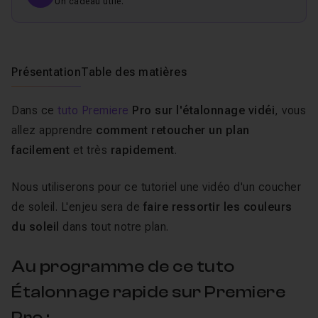
Un cadeau utile.
Présentation
Table des matières
Dans ce
tuto Premiere
Pro sur l'étalonnage vidéi
, vous
allez apprendre
comment retoucher un plan
facilement
et très
rapidement
.
Nous utiliserons pour ce tutoriel une vidéo d'un coucher
de soleil. L'enjeu sera de
faire ressortir les couleurs
du soleil
dans tout notre plan.
Au programme de ce tuto
Étalonnage rapide sur Premiere
Pro :