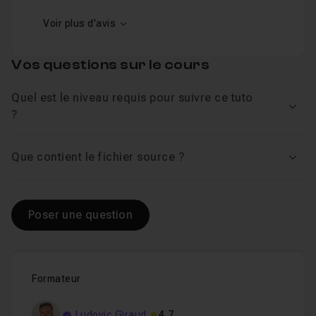
Voir plus d'avis
Vos questions sur le cours
Quel est le niveau requis pour suivre ce tuto
Voir
?
Que contient le fichier source ?
Voir
Poser une question
Formateur
Ludovic Giraud
4,7