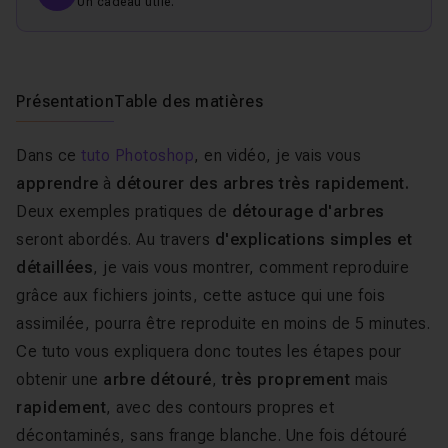
Un cadeau utile.
Présentation
Table des matières
Dans ce
tuto Photoshop
,
en vidéo, je vais vous
apprendre
à
détourer des arbres très rapidement.
Deux exemples pratiques de
détourage d'arbres
seront abordés. Au travers
d'explications simples et
détaillées
, je vais vous montrer, comment reproduire
grâce aux fichiers joints, cette astuce qui une fois
assimilée, pourra être reproduite en moins de 5 minutes.
Ce tuto vous expliquera donc toutes les étapes pour
obtenir une
arbre détouré
,
très proprement
mais
rapidement
, avec des contours propres et
décontaminés, sans frange blanche. Une fois détouré