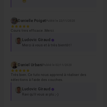
😁
Danielle Poiget
Publié le 22/11/2020
5
Cours tres efficace .Merci
Ludovic Giraud
Merci à vous et à très bientôt !
Daniel Urbani
Publié le 02/11/2020
5
Très bien. Ce tuto nous apprend à réaliser des
sélections à l'aide des couches.
Ludovic Giraud
Ravi qu'il vous ai plu ;-)