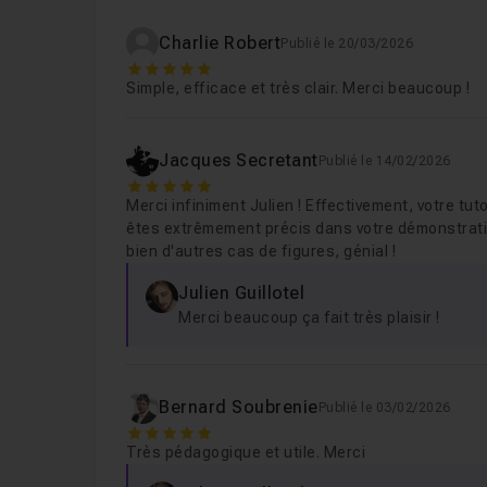
Charlie Robert
Publié le 20/03/2026
5
Simple, efficace et très clair. Merci beaucoup !
Jacques Secretant
Publié le 14/02/2026
5
Merci infiniment Julien ! Effectivement, votre tu
êtes extrêmement précis dans votre démonstrati
bien d'autres cas de figures, génial !
Julien Guillotel
Merci beaucoup ça fait très plaisir !
Bernard Soubrenie
Publié le 03/02/2026
5
Très pédagogique et utile. Merci