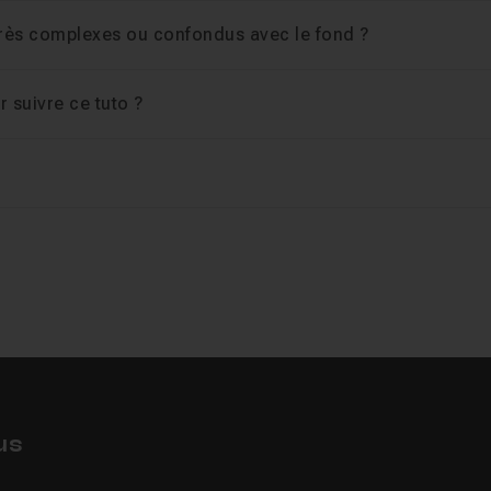
 très complexes ou confondus avec le fond ?
 suivre ce tuto ?
us