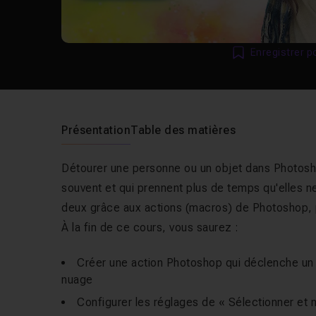
Enregistrer p
Présentation
Table des matières
Détourer une personne ou un objet dans Photosh
souvent et qui prennent plus de temps qu'elles 
deux grâce aux actions (macros) de Photoshop, p
À la fin de ce cours, vous saurez :
Créer une action Photoshop qui déclenche un 
nuage
Configurer les réglages de « Sélectionner et