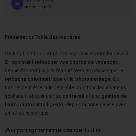
Offrir ce cours
Un cadeau utile.
Présentation
Table des matières
Ce tuto
Lightroom
et
Photoshop
vous apprendra de
A à
Z, comment retoucher vos photos de vacances
,
depuis l'import jusqu'à l'export Web en passant par la
retouche colorimétrique
et le
photomontage
. Ce
tutoriel peut être indispensable pour tous les amateurs
souhaitant obtenir un
flux de travail
et une
gestion de
leurs photos intelligente
, depuis la prise de vue avec
un reflex numérique.
Au programme de ce tuto