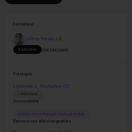
Formateur
Joffrey Persia
5
S'abonner
Voir ses cours
Prérequis
,
Lightroom 5
Photoshop CC
Débutant
Accessibilité
Sous-titres français (autogénérés)
Ressources téléchargeables