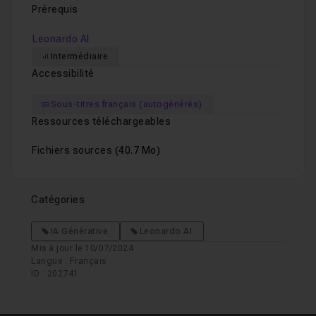
Prérequis
Leonardo AI
Intermédiaire
Accessibilité
Sous-titres français (autogénérés)
Ressources téléchargeables
Fichiers sources
(40.7 Mo)
Catégories
IA Générative
Leonardo AI
Mis à jour le 10/07/2024
Langue : Français
ID : 202741