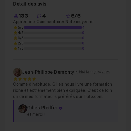
Détail des avis
133
4
5/5
Apprenants
Commentaires
Note moyenne
5/5
4
4/5
0
3/5
0
2/5
0
1/5
0
Jean-Philippe Demonty
Publié le 11/09/2025
5
Comme d'habitude, Gilles nous livre une formation
riche et extrêmement bien expliquée. C'est de loin
un de mes formateurs préférés sur Tuto.com.
Gilles Pfeiffer
et merci !