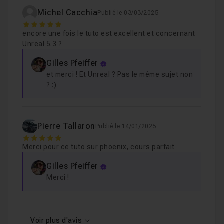
Michel Cacchia
Publié le 03/03/2025
5
encore une fois le tuto est excellent et concernant
Unreal 5.3 ?
Gilles Pfeiffer
et merci ! Et Unreal ? Pas le même sujet non
? :)
Pierre Tallaron
Publié le 14/01/2025
5
Merci pour ce tuto sur phoenix, cours parfait
Gilles Pfeiffer
Merci !
Voir plus d'avis