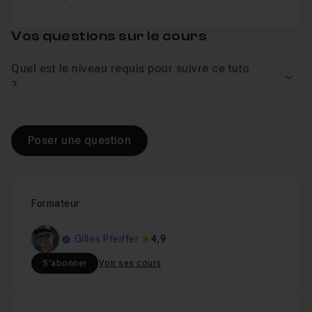
Vos questions sur le cours
Quel est le niveau requis pour suivre ce tuto
Voir
?
Poser une question
Formateur
Gilles Pfeiffer
4,9
S'abonner
Voir ses cours