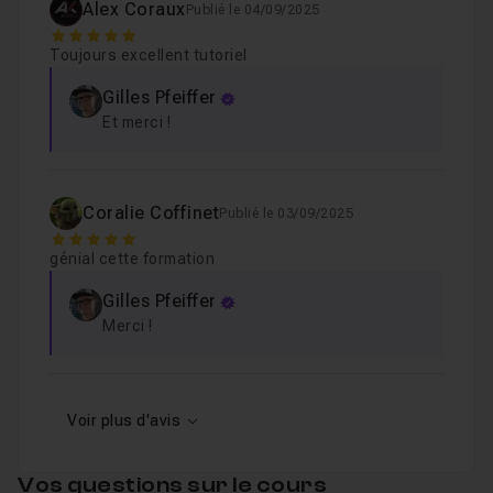
Alex Coraux
Publié le 04/09/2025
5
Toujours excellent tutoriel
Gilles Pfeiffer
Et merci !
Coralie Coffinet
Publié le 03/09/2025
5
génial cette formation
Gilles Pfeiffer
Merci !
Voir plus d'avis
Vos questions sur le cours