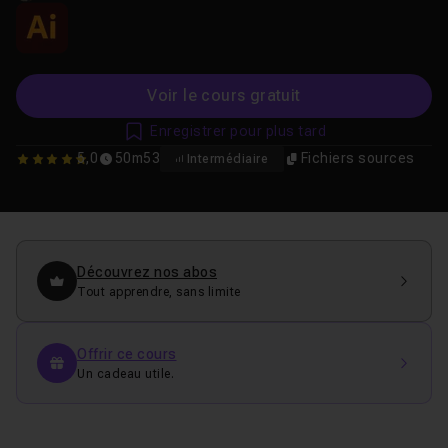
Voir le cours gratuit
Enregistrer pour plus tard
5,0
50m53
Fichiers sources
Intermédiaire
5
Découvrez nos abos
Tout apprendre, sans limite
Offrir ce cours
Un cadeau utile.