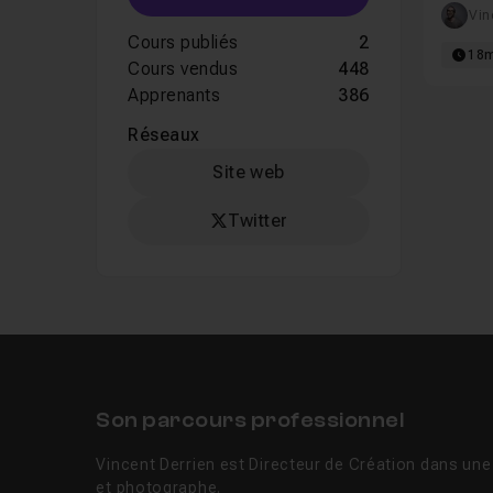
Vin
Cours publiés
2
18
Cours vendus
448
Apprenants
386
Réseaux
Site web
Twitter
Son parcours professionnel
Vincent Derrien est Directeur de Création dans un
et photographe.