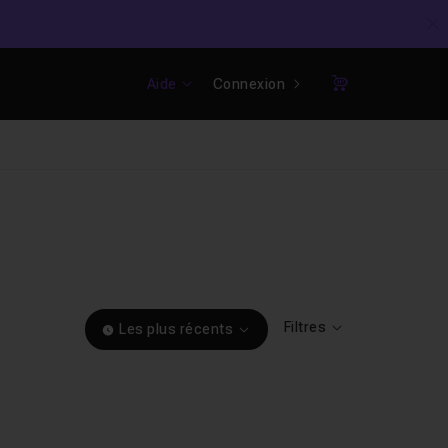
C
Aide
Connexion
Panier
Filtres
Les plus récents