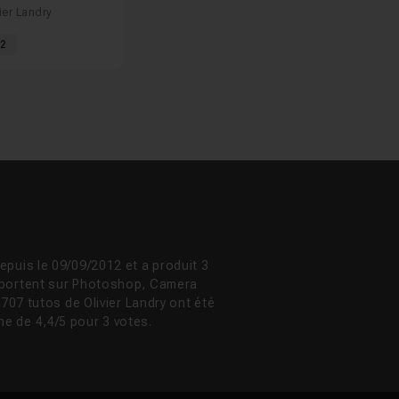
ier Landry
02
epuis le 09/09/2012 et a produit 3
s portent sur Photoshop, Camera
 707 tutos de Olivier Landry ont été
e de 4,4/5 pour 3 votes.