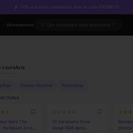
-10% sur votre commande avec le code PROMO10
Search
s
Abonnements
s cours
Avis
a Raw
Davinci Resolve
Photoshop
tat
|
3
tutos
0
4
Favori
Favori
leur dans The
10 Variations d'une
Restaur
 : du Bipack 2 color
image RAW dans
photos