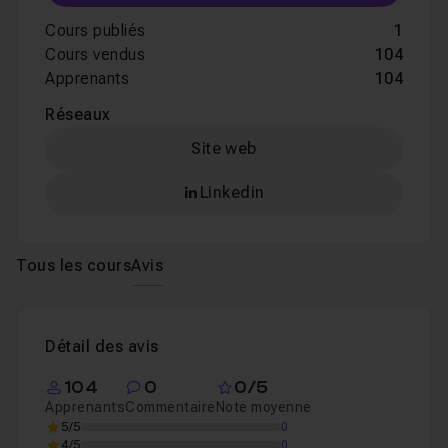
Cours publiés
1
Cours vendus
104
Apprenants
104
Réseaux
Site web
Linkedin
Tous les cours
Avis
Détail des avis
104
0
0/5
Apprenants
Commentaire
Note moyenne
5/5
0
4/5
0