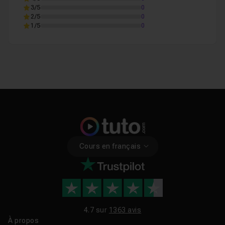
3/5
0
2/5
0
1/5
0
Cours en français
4.7 sur
1363 avis
À propos