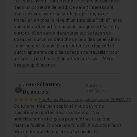
"artistiquement" l\'intérêt de BP et ses possibilités
dans un contexte de prod. Ce serait interessant
d\'en savoir davantage sur ta propre façon de
travailler, en gros je rêve d\'un tuto plus "ciblé", avec
une orientation artistique plus marquée et surtout,
surtout, d\'en savoir davantage sur ta façon de
travailler, qu\'on se détache un peu des généralités
"communes" à tous les utilisateurs du logiciel et
qu\'on apprenne plus de ta façon de travailler, pour
intégrer la méthode d\'un artiste au travail. Merci
beaucoup d\'avance!
Jean-Sébastien
Publié le
Desmarets
15/05/2011
5
Marble madness : les dynamiques de CINEMA 4D
Ce tutoriel très bien expliqué nous ouvre de
nombreuses portes pour la création... Nos
modélisations statiques prennent vie avec une
relative facilité. Encore une fois BBLProduction nous
livre un tutoriel de qualité où la simplicité