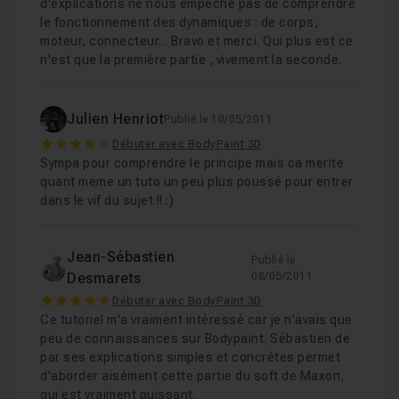
d'explications ne nous empêche pas de comprendre
le fonctionnement des dynamiques : de corps,
moteur, connecteur... Bravo et merci. Qui plus est ce
n'est que la première partie , vivement la seconde.
Julien Henriot
Publié le 10/05/2011
4
Débuter avec BodyPaint 3D
Sympa pour comprendre le principe mais ca merite
quant meme un tuto un peu plus poussé pour entrer
dans le vif du sujet !! :)
Jean-Sébastien
Publié le
Desmarets
08/05/2011
5
Débuter avec BodyPaint 3D
Ce tutoriel m'a vraiment intéressé car je n'avais que
peu de connaissances sur Bodypaint. Sébastien de
par ses explications simples et concrètes permet
d'aborder aisément cette partie du soft de Maxon,
qui est vraiment puissant.