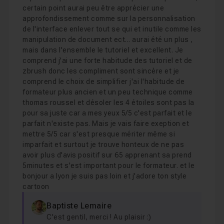
certain point aurai peu être apprécier une
approfondissement comme sur la personnalisation
de l'interface enlever tout se qui et inutile comme les
manipulation de document ect... aurai été un plus ,
mais dans l'ensemble le tutoriel et excellent. Je
comprend j'ai une forte habitude des tutoriel et de
zbrush donc les compliment sont sincère et je
comprend le choix de simplifier j'ai l'habitude de
formateur plus ancien et un peu technique comme
thomas roussel et désoler les 4 étoiles sont pas la
pour sa juste car a mes yeux 5/5 c'est parfait et le
parfait n'existe pas. Mais je vais faire exeption et
mettre 5/5 car s'est presque mériter même si
imparfait et surtout je trouve honteux de ne pas
avoir plus d'avis positif sur 65 apprenant sa prend
5minutes et s'est important pour le formateur. et le
bonjour a lyon je suis pas loin et j'adore ton style
cartoon
Baptiste Lemaire
C'est gentil, merci ! Au plaisir :)