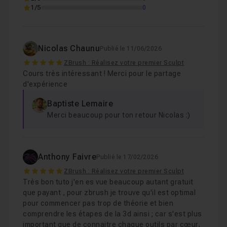
1/5
0
Nicolas Chaunu
Publié le 11/06/2026
5
ZBrush : Réalisez votre premier Sculpt
Cours très intéressant ! Merci pour le partage
d'expérience
Baptiste Lemaire
Merci beaucoup pour ton retour Nicolas :)
Anthony Faivre
Publié le 17/02/2026
5
ZBrush : Réalisez votre premier Sculpt
Très bon tuto j'en es vue beaucoup autant gratuit
que payant , pour zbrush je trouve qu'il est optimal
pour commencer pas trop de théorie et bien
comprendre les étapes de la 3d ainsi ; car s'est plus
important que de connaitre chaque outils par cœur,