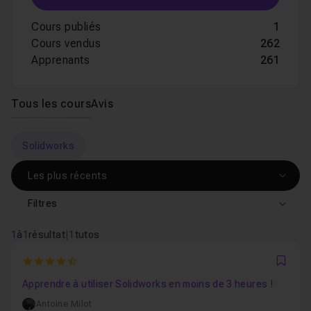
Cours publiés
1
Cours vendus
262
Apprenants
261
Tous les cours
Avis
Solidworks
Filtres
1
à
1
résultat
|
1
tutos
4.6
Favo
Apprendre à utiliser Solidworks en moins de 3 heures !
Antoine Milot